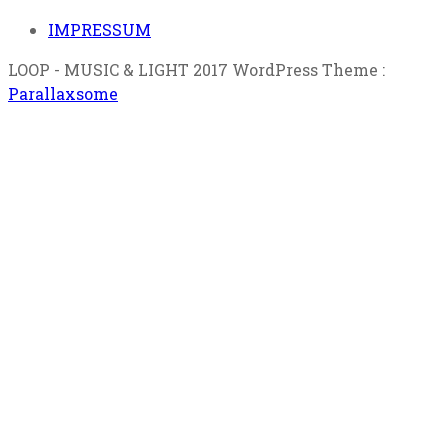
IMPRESSUM
LOOP - MUSIC & LIGHT 2017 WordPress Theme :
Parallaxsome