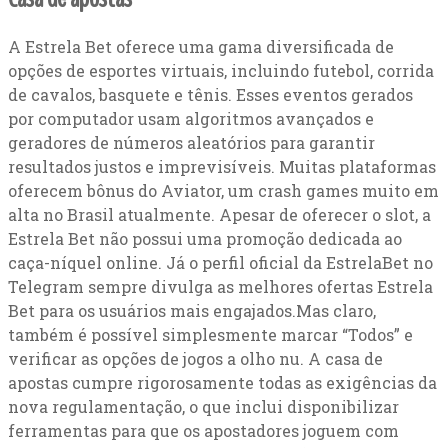
A Estrela Bet oferece uma gama diversificada de
opções de esportes virtuais, incluindo futebol, corrida
de cavalos, basquete e tênis. Esses eventos gerados
por computador usam algoritmos avançados e
geradores de números aleatórios para garantir
resultados justos e imprevisíveis. Muitas plataformas
oferecem bônus do Aviator, um crash games muito em
alta no Brasil atualmente. Apesar de oferecer o slot, a
Estrela Bet não possui uma promoção dedicada ao
caça-níquel online. Já o perfil oficial da EstrelaBet no
Telegram sempre divulga as melhores ofertas Estrela
Bet para os usuários mais engajados.Mas claro,
também é possível simplesmente marcar “Todos” e
verificar as opções de jogos a olho nu. A casa de
apostas cumpre rigorosamente todas as exigências da
nova regulamentação, o que inclui disponibilizar
ferramentas para que os apostadores joguem com