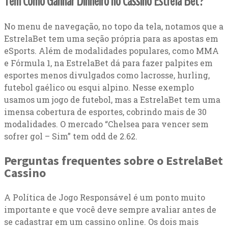
Tem Como Ganhar Dinheiro no Cassino Estrela Bet?
No menu de navegação, no topo da tela, notamos que a
EstrelaBet tem uma seção própria para as apostas em
eSports. Além de modalidades populares, como MMA
e Fórmula 1, na EstrelaBet dá para fazer palpites em
esportes menos divulgados como lacrosse, hurling,
futebol gaélico ou esqui alpino. Nesse exemplo
usamos um jogo de futebol, mas a EstrelaBet tem uma
imensa cobertura de esportes, cobrindo mais de 30
modalidades. O mercado “Chelsea para vencer sem
sofrer gol – Sim” tem odd de 2.62.
Perguntas frequentes sobre o EstrelaBet
Cassino
A Política de Jogo Responsável é um ponto muito
importante e que você deve sempre avaliar antes de
se cadastrar em um cassino online. Os dois mais