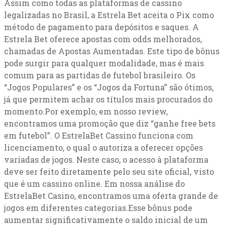
Assim como todas as plataformas de cassino
legalizadas no Brasil, a Estrela Bet aceita o Pix como
método de pagamento para depósitos e saques. A
Estrela Bet oferece apostas com odds melhorados,
chamadas de Apostas Aumentadas. Este tipo de bônus
pode surgir para qualquer modalidade, mas é mais
comum para as partidas de futebol brasileiro. Os
“Jogos Populares” e os “Jogos da Fortuna” são ótimos,
já que permitem achar os títulos mais procurados do
momento.Por exemplo, em nosso review,
encontramos uma promoção que diz “ganhe free bets
em futebol”. O EstrelaBet Cassino funciona com
licenciamento, o qual o autoriza a oferecer opções
variadas de jogos. Neste caso, o acesso à plataforma
deve ser feito diretamente pelo seu site oficial, visto
que é um cassino online. Em nossa análise do
EstrelaBet Casino, encontramos uma oferta grande de
jogos em diferentes categorias.Esse bônus pode
aumentar significativamente o saldo inicial de um