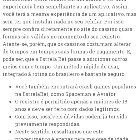
experiência bem semelhante ao aplicativo. Assim,
você terá a mesma experiência de um aplicativo, mas
sem ter que instalar nada no seu celular. Por isso,
sempre confira diretamente no site do cassino quais
formas são válidas no momento do seu registro.
Atente-se, porém, que os cassinos costumam alterar
de tempos em tempos suas formas de pagamento. E,
pode ser, que a Estrela Bet passe a adicionar outros
meios com o tempo. Um método rápido de usar,
integrado à rotina do brasileiro e bastante seguro.
Você também encontrará crash games populares
na EstrelaBet, como Spaceman e Aviator.
O registro é permitido apenas a maiores de 18
anos e deve ser feito com dados legítimos.
Com isso, possíveis dúvidas podem já ter sido
previamente respondidas.
Neste sentido, ressaltamos que este
procedimento é apenas para maiores de idade,