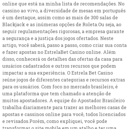
online que está na minha lista de recomendações. No
cassino ao vivo, a diversidade de mesas em português
é um destaque, assim como as mais de 300 salas de
Blackjack e as inúmeras opções de Roleta.Ou seja, ao
seguir regulamentações rigorosas, a empresa garante
a segurança e a justiça dos jogos ofertados. Neste
artigo, você saberá, passo a passo, como criar sua conta
e fazer apostas no EstrelaBet Casino online. Além
disso, conhecerá os detalhes das ofertas da casa para
usuários cadastrados e outros recursos que podem
impactar a sua experiência. O Estrela Bet Casino
reúne jogos de diferentes categorias e recursos extras
para os usuários. Com foco no mercado brasileiro, é
uma plataforma que tem chamado a atenção de
muitos apostadores. A equipe do Apostador Brasileiro
trabalha diariamente para trazer as melhores casas de
apostas e cassinos online para você, todos licenciados
e revisados.Porém, como expliquei, você pode
transformar o site mobile em um atalho e ter uma