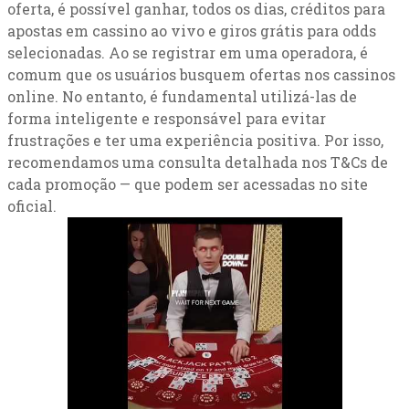
oferta, é possível ganhar, todos os dias, créditos para
apostas em cassino ao vivo e giros grátis para odds
selecionadas. Ao se registrar em uma operadora, é
comum que os usuários busquem ofertas nos cassinos
online. No entanto, é fundamental utilizá-las de
forma inteligente e responsável para evitar
frustrações e ter uma experiência positiva. Por isso,
recomendamos uma consulta detalhada nos T&Cs de
cada promoção — que podem ser acessadas no site
oficial.