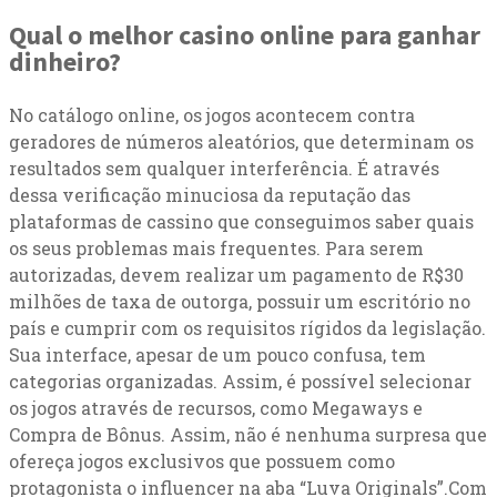
Qual o melhor casino online para ganhar
dinheiro?
No catálogo online, os jogos acontecem contra
geradores de números aleatórios, que determinam os
resultados sem qualquer interferência. É através
dessa verificação minuciosa da reputação das
plataformas de cassino que conseguimos saber quais
os seus problemas mais frequentes. Para serem
autorizadas, devem realizar um pagamento de R$30
milhões de taxa de outorga, possuir um escritório no
país e cumprir com os requisitos rígidos da legislação.
Sua interface, apesar de um pouco confusa, tem
categorias organizadas. Assim, é possível selecionar
os jogos através de recursos, como Megaways e
Compra de Bônus. Assim, não é nenhuma surpresa que
ofereça jogos exclusivos que possuem como
protagonista o influencer na aba “Luva Originals”.Com