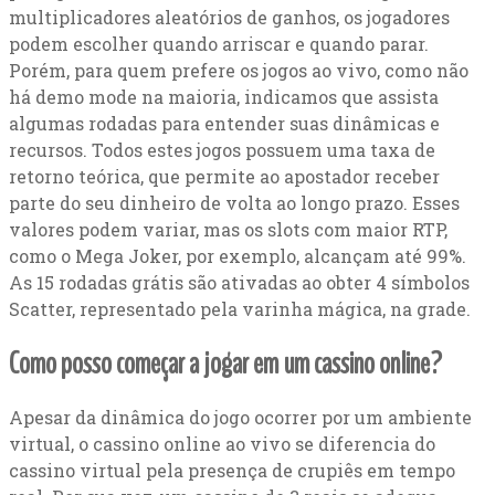
multiplicadores aleatórios de ganhos, os jogadores
podem escolher quando arriscar e quando parar.
Porém, para quem prefere os jogos ao vivo, como não
há demo mode na maioria, indicamos que assista
algumas rodadas para entender suas dinâmicas e
recursos. Todos estes jogos possuem uma taxa de
retorno teórica, que permite ao apostador receber
parte do seu dinheiro de volta ao longo prazo. Esses
valores podem variar, mas os slots com maior RTP,
como o Mega Joker, por exemplo, alcançam até 99%.
As 15 rodadas grátis são ativadas ao obter 4 símbolos
Scatter, representado pela varinha mágica, na grade.
Como posso começar a jogar em um cassino online?
Apesar da dinâmica do jogo ocorrer por um ambiente
virtual, o cassino online ao vivo se diferencia do
cassino virtual pela presença de crupiês em tempo