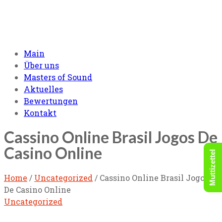
Skip
LooP Fehmarn
to
MUSIC AND LIGHT
content
Main
Über uns
Masters of Sound
Aktuelles
Bewertungen
Kontakt
Cassino Online Brasil Jogos De
Casino Online
Muttizettel
Home
/
Uncategorized
/
Cassino Online Brasil Jogos
De Casino Online
Uncategorized