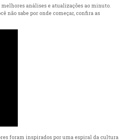
s melhores análises e atualizações ao minuto.
ocê não sabe por onde começar, confira as
ores foram inspirados por uma espiral da cultura