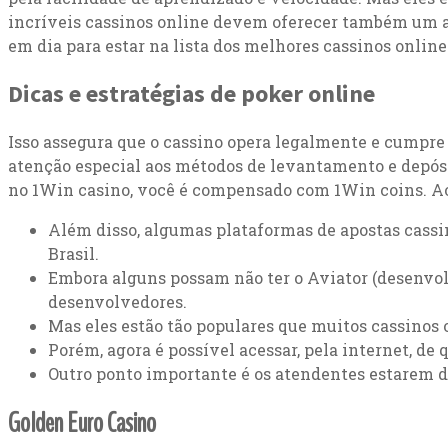
incríveis cassinos online devem oferecer também um apl
em dia para estar na lista dos melhores cassinos online
Dicas e estratégias de poker online
Isso assegura que o cassino opera legalmente e cumpre
atenção especial aos métodos de levantamento e depósit
no 1Win casino, você é compensado com 1Win coins. Ao 
Além disso, algumas plataformas de apostas cassi
Brasil.
Embora alguns possam não ter o Aviator (desenvolv
desenvolvedores.
Mas eles estão tão populares que muitos cassinos 
Porém, agora é possível acessar, pela internet, de 
Outro ponto importante é os atendentes estarem di
Golden Euro Casino