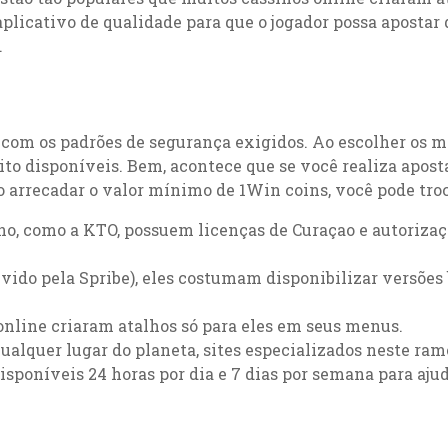
icativo de qualidade para que o jogador possa apostar d
.
 com os padrões de segurança exigidos. Ao escolher os m
o disponíveis. Bem, acontece que se você realiza aposta
arrecadar o valor mínimo de 1Win coins, você pode trocá
no, como a KTO, possuem licenças de Curaçao e autorizaç
ido pela Spribe), eles costumam disponibilizar versões
online criaram atalhos só para eles em seus menus.
qualquer lugar do planeta, sites especializados neste ram
sponíveis 24 horas por dia e 7 dias por semana para aju