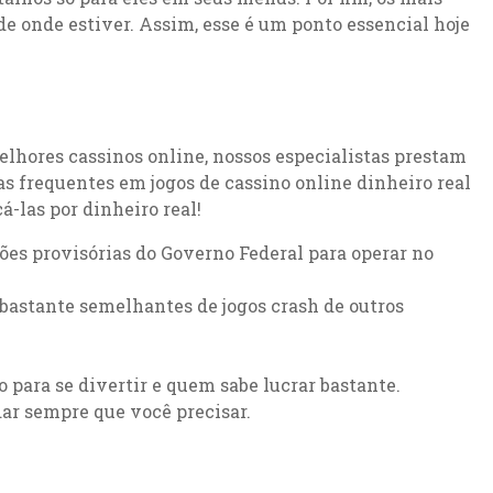
e onde estiver. Assim, esse é um ponto essencial hoje
elhores cassinos online, nossos especialistas prestam
s frequentes em jogos de cassino online dinheiro real
-las por dinheiro real!
ões provisórias do Governo Federal para operar no
 bastante semelhantes de jogos crash de outros
o para se divertir e quem sabe lucrar bastante.
dar sempre que você precisar.