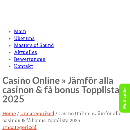
Skip
LooP Fehmarn
to
MUSIC AND LIGHT
content
Main
Über uns
Masters of Sound
Aktuelles
Bewertungen
Kontakt
Casino Online » Jämför alla
casinon & få bonus Topplista
Muttizettel
2025
Home
/
Uncategorized
/
Casino Online » Jämför alla
casinon & få bonus Topplista 2025
Uncategorized