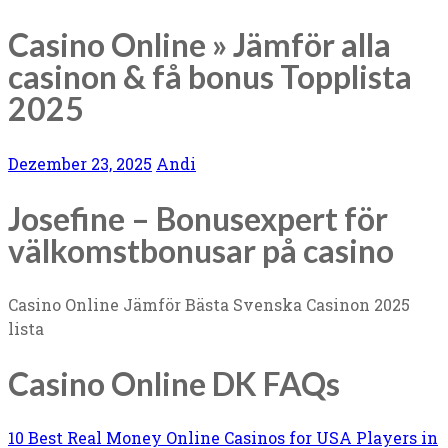
Casino Online » Jämför alla
casinon & få bonus Topplista
2025
Dezember 23, 2025
Andi
Josefine – Bonusexpert för
välkomstbonusar på casino
Casino Online Jämför Bästa Svenska Casinon 2025 ️
lista
Casino Online DK FAQs
Beitragsnavigation
10 Best Real Money Online Casinos for USA Players in