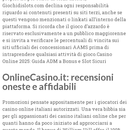
Giochidislots.com declina ogni responsabilità
riguardo ai contenuti presenti su siti terzi, anche se
questi vengono menzionati o linkati all’interno della
piattaforma. Si ricorda che il gioco d’azzardo è
riservato esclusivamente a un pubblico maggiorenne
e si invita a verificare le percentuali di vincita sui
siti ufficiali dei concessionari AAMS prima di
intraprendere qualsiasi attività di gioco.Casino
Online 2025: Guida ADM a Bonus e Slot Sicuri
OnlineCasino.it: recensioni
oneste e affidabili
Promozioni pensate appositamente per i giocatori dei
casino online italiani autorizzati. Una vera bibbia sia
per gli appassionati dei casino italiani online che per
quanti hanno da poco iniziato ad approcciarsi a
questo mondo. Il bonus di William Hill offre il 100%