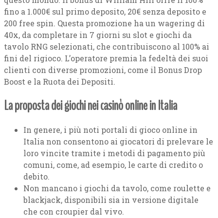
fino a 1.000€ sul primo deposito, 20€ senza deposito e
200 free spin. Questa promozione ha un wagering di
40x, da completare in 7 giorni su slot e giochi da
tavolo RNG selezionati, che contribuiscono al 100% ai
fini del rigioco. L’operatore premia la fedeltà dei suoi
clienti con diverse promozioni, come il Bonus Drop
Boost e la Ruota dei Depositi.
La proposta dei giochi nei casinò online in Italia
In genere, i più noti portali di gioco online in
Italia non consentono ai giocatori di prelevare le
loro vincite tramite i metodi di pagamento più
comuni, come, ad esempio, le carte di credito o
debito.
Non mancano i giochi da tavolo, come roulette e
blackjack, disponibili sia in versione digitale
che con croupier dal vivo.