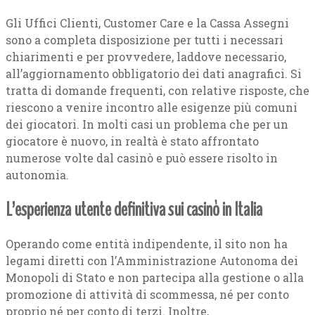
Gli Uffici Clienti, Customer Care e la Cassa Assegni
sono a completa disposizione per tutti i necessari
chiarimenti e per provvedere, laddove necessario,
all’aggiornamento obbligatorio dei dati anagrafici. Si
tratta di domande frequenti, con relative risposte, che
riescono a venire incontro alle esigenze più comuni
dei giocatori. In molti casi un problema che per un
giocatore è nuovo, in realtà è stato affrontato
numerose volte dal casinò e può essere risolto in
autonomia.
L’esperienza utente definitiva sui casinò in Italia
Operando come entità indipendente, il sito non ha
legami diretti con l’Amministrazione Autonoma dei
Monopoli di Stato e non partecipa alla gestione o alla
promozione di attività di scommessa, né per conto
proprio né per conto di terzi. Inoltre,