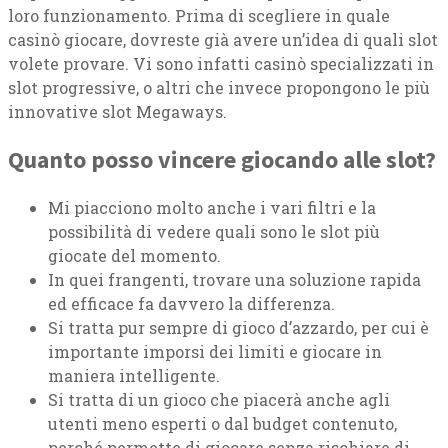
loro funzionamento. Prima di scegliere in quale
casinò giocare, dovreste già avere un’idea di quali slot
volete provare. Vi sono infatti casinò specializzati in
slot progressive, o altri che invece propongono le più
innovative slot Megaways.
Quanto posso vincere giocando alle slot?
Mi piacciono molto anche i vari filtri e la
possibilità di vedere quali sono le slot più
giocate del momento.
In quei frangenti, trovare una soluzione rapida
ed efficace fa davvero la differenza.
Si tratta pur sempre di gioco d’azzardo, per cui è
importante imporsi dei limiti e giocare in
maniera intelligente.
Si tratta di un gioco che piacerà anche agli
utenti meno esperti o dal budget contenuto,
perché permette di giocare senza rischiare di