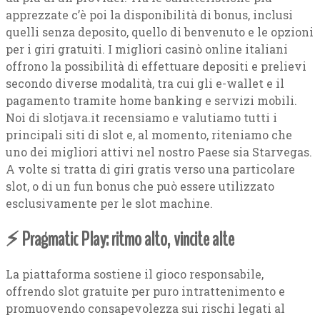
apprezzate c’è poi la disponibilità di bonus, inclusi
quelli senza deposito, quello di benvenuto e le opzioni
per i giri gratuiti. I migliori casinò online italiani
offrono la possibilità di effettuare depositi e prelievi
secondo diverse modalità, tra cui gli e-wallet e il
pagamento tramite home banking e servizi mobili.
Noi di slotjava.it recensiamo e valutiamo tutti i
principali siti di slot e, al momento, riteniamo che
uno dei migliori attivi nel nostro Paese sia Starvegas.
A volte si tratta di giri gratis verso una particolare
slot, o di un fun bonus che può essere utilizzato
esclusivamente per le slot machine.
⚡️ Pragmatic Play: ritmo alto, vincite alte
La piattaforma sostiene il gioco responsabile,
offrendo slot gratuite per puro intrattenimento e
promuovendo consapevolezza sui rischi legati al