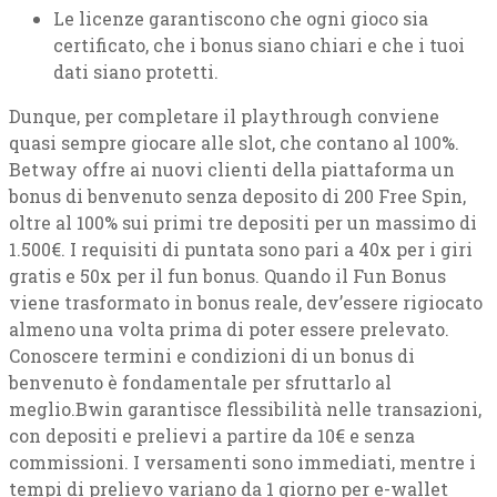
Le licenze garantiscono che ogni gioco sia
certificato, che i bonus siano chiari e che i tuoi
dati siano protetti.
Dunque, per completare il playthrough conviene
quasi sempre giocare alle slot, che contano al 100%.
Betway offre ai nuovi clienti della piattaforma un
bonus di benvenuto senza deposito di 200 Free Spin,
oltre al 100% sui primi tre depositi per un massimo di
1.500€. I requisiti di puntata sono pari a 40x per i giri
gratis e 50x per il fun bonus. Quando il Fun Bonus
viene trasformato in bonus reale, dev’essere rigiocato
almeno una volta prima di poter essere prelevato.
Conoscere termini e condizioni di un bonus di
benvenuto è fondamentale per sfruttarlo al
meglio.Bwin garantisce flessibilità nelle transazioni,
con depositi e prelievi a partire da 10€ e senza
commissioni. I versamenti sono immediati, mentre i
tempi di prelievo variano da 1 giorno per e-wallet