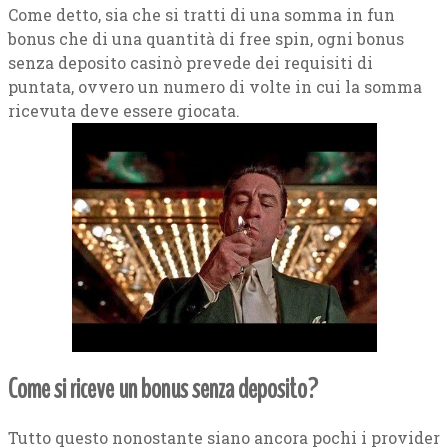
Come detto, sia che si tratti di una somma in fun
bonus che di una quantità di free spin, ogni bonus
senza deposito casinò prevede dei requisiti di
puntata, ovvero un numero di volte in cui la somma
ricevuta deve essere giocata.
Come si riceve un bonus senza deposito?
Tutto questo nonostante siano ancora pochi i provider