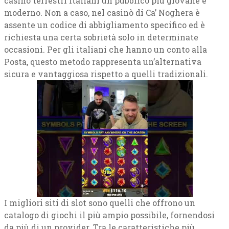
casinò terrestri italiani un pubblico più giovane e
moderno. Non a caso, nel casinò di Ca’ Noghera è
assente un codice di abbigliamento specifico ed è
richiesta una certa sobrietà solo in determinate
occasioni. Per gli italiani che hanno un conto alla
Posta, questo metodo rappresenta un’alternativa
sicura e vantaggiosa rispetto a quelli tradizionali.
I migliori siti di slot sono quelli che offrono un
catalogo di giochi il più ampio possibile, fornendosi
da più di un provider. Tra le caratteristiche più