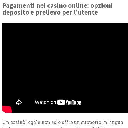
Pagamenti nei casino online: opzioni
deposito e prelievo per l’utente
Un casinò legale non solo offre un supporto in lingua