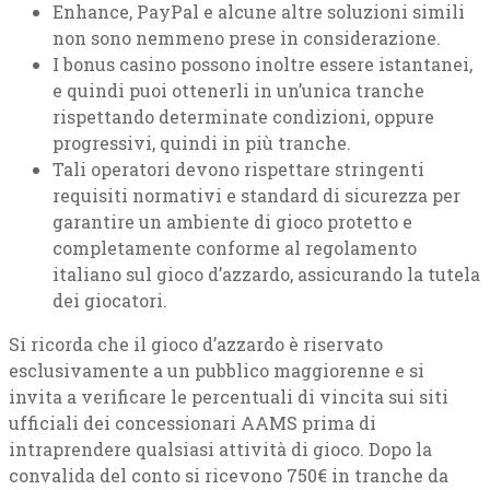
Enhance, PayPal e alcune altre soluzioni simili
non sono nemmeno prese in considerazione.
I bonus casino possono inoltre essere istantanei,
e quindi puoi ottenerli in un’unica tranche
rispettando determinate condizioni, oppure
progressivi, quindi in più tranche.
Tali operatori devono rispettare stringenti
requisiti normativi e standard di sicurezza per
garantire un ambiente di gioco protetto e
completamente conforme al regolamento
italiano sul gioco d’azzardo, assicurando la tutela
dei giocatori.
Si ricorda che il gioco d’azzardo è riservato
esclusivamente a un pubblico maggiorenne e si
invita a verificare le percentuali di vincita sui siti
ufficiali dei concessionari AAMS prima di
intraprendere qualsiasi attività di gioco. Dopo la
convalida del conto si ricevono 750€ in tranche da