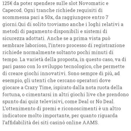
125€ da poter spendere sulle slot Novomatic e
Capecod. Ogni tranche richiede requisiti di
scommessa pari a 50x, da raggiungere entro 7
giorni.Qui di solito troviamo anche i loghi relativi a
metodi di pagamento disponibili e sistemi di
sicurezza adottati. Anche se a prima vista può
sembrare laborioso, l’intero processo di registrazione
richiede normalmente soltanto pochi minuti di
tempo. La varietà della proposta, in questo caso, va di
pari passo con lo sviluppo tecnologico, che permette
di creare giochi innovativi. Sono sempre di più, ad
esempio, gli utenti che cercano operatori dove
giocare a Crazy Time, ispirato dalla nota ruota della
fortuna, o cimentarsi in altri giochi live che prendono
spunto dai quiz televisivi, come Deal or No Deal.
L’ottenimento di premi e riconoscimenti è un altro
indicatore molto importante, per quanto riguarda
l’affidabilità dei siti casinò online AAMS.