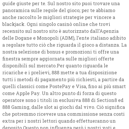
guide giuste per te. Sul nostro sito puoi trovare una
panoramica sulle regole del gioco; per te abbiamo
anche raccolto le migliori strategie per vincere a
blackjack. Ogni singolo casinò online che trovi
recensito sul nostro sito è autorizzato dall’Agenzia
delle Dogane e Monopoli (ADM), l’ente italiano adibito
a regolare tutto ciò che riguarda il gioco a distanza. La
nostra selezione di bonus e promozioni ti offre una
finestra sempre aggiornata sulle migliori offerte
disponibili sul mercato.Per quanto riguarda le
ricariche e i prelievi, 888 mette a tua disposizione
tutti i metodi di pagamento più richiesti, a partire da
quelli classici come PostePay e Visa, fino ai più smart
come Apple Pay. Un altro punto di forza di questo
operatore sono i titoli in esclusiva 888 di Section8 ed
888 Gaming, dalle slot ai giochi dal vivo. Ciò significa
che potremmo ricevere una commissione senza costi
extra per i nostri lettori quando effettueranno un
deposito.Questo non influenza però i nostri voti e