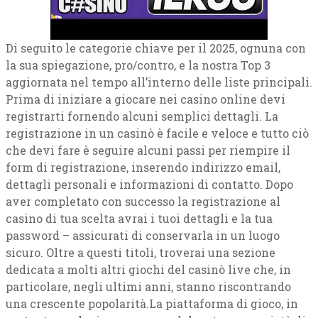
Di seguito le categorie chiave per il 2025, ognuna con
la sua spiegazione, pro/contro, e la nostra Top 3
aggiornata nel tempo all’interno delle liste principali.
Prima di iniziare a giocare nei casino online devi
registrarti fornendo alcuni semplici dettagli. La
registrazione in un casinò è facile e veloce e tutto ciò
che devi fare è seguire alcuni passi per riempire il
form di registrazione, inserendo indirizzo email,
dettagli personali e informazioni di contatto. Dopo
aver completato con successo la registrazione al
casino di tua scelta avrai i tuoi dettagli e la tua
password – assicurati di conservarla in un luogo
sicuro. Oltre a questi titoli, troverai una sezione
dedicata a molti altri giochi del casinò live che, in
particolare, negli ultimi anni, stanno riscontrando
una crescente popolarità.La piattaforma di gioco, in