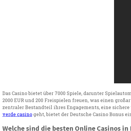
Das Casino bietet über 7000 Spiele, darunter Spielaut
2000 EUR und 200 Freispielen freuen, was einen großar
zentraler Bestandteil ihres Engagements, eine sicher
verde casino
geht, bietet der Deutsche Casino Bonus ei
Welche sind die besten Online Casinos in