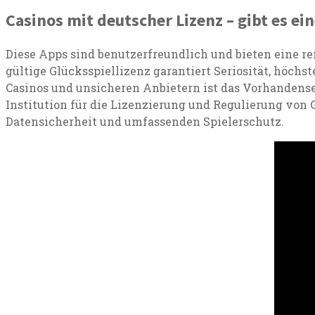
Casinos mit deutscher Lizenz – gibt es ei
Diese Apps sind benutzerfreundlich und bieten eine rei
gültige Glücksspiellizenz garantiert Seriosität, höchs
Casinos und unsicheren Anbietern ist das Vorhandensei
Institution für die Lizenzierung und Regulierung von 
Datensicherheit und umfassenden Spielerschutz.