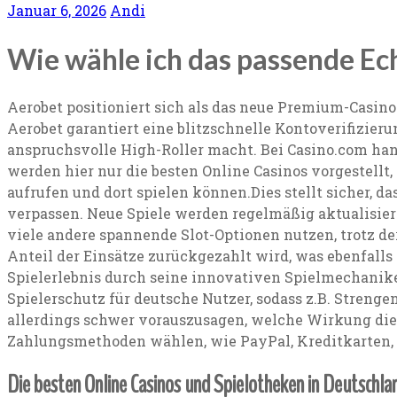
Januar 6, 2026
Andi
Wie wähle ich das passende Ec
Aerobet positioniert sich als das neue Premium-Casino
Aerobet garantiert eine blitzschnelle Kontoverifizie
anspruchsvolle High-Roller macht. Bei Casino.com hand
werden hier nur die besten Online Casinos vorgestellt,
aufrufen und dort spielen können.Dies stellt sicher,
verpassen. Neue Spiele werden regelmäßig aktualisiert
viele andere spannende Slot-Optionen nutzen, trotz d
Anteil der Einsätze zurückgezahlt wird, was ebenfalls e
Spielerlebnis durch seine innovativen Spielmechanike
Spielerschutz für deutsche Nutzer, sodass z.B. Streng
allerdings schwer vorauszusagen, welche Wirkung dies
Zahlungsmethoden wählen, wie PayPal, Kreditkarten, 
Die besten Online Casinos und Spielotheken in Deutschl