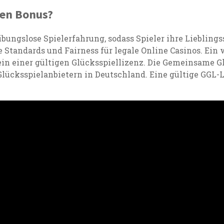
nen Bonus?
bungslose Spielerfahrung, sodass Spieler ihre Lieblings
te Standards und Fairness für legale Online Casinos. Ei
n einer gültigen Glücksspiellizenz. Die Gemeinsame Glü
Glücksspielanbietern in Deutschland. Eine gültige GGL-L