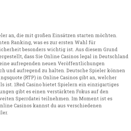
eler an, die mit großen Einsätzen starten möchten.
mten Ranking, was es zur ersten Wahl für
icherheit besonders wichtig ist. Aus diesem Grund
rgestellt, dass Sie Online Casinos legal in Deutschland
d keine aufregenden neuen Veröffentlichungen
isch und aufregend zu halten. Deutsche Spieler können
ngsquote (RTP) in Online Casinos gibt an, welcher
 ist. 1Red Casino bietet Spielern ein einzigartiges
ungen gibt es einen verstärkten Fokus auf den
dweiten Sperrdatei teilnehmen. Im Moment ist es
Online Casinos kannst du aus verschiedenen
ler.