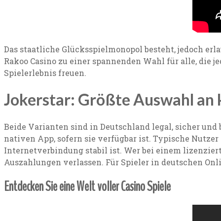
Das staatliche Glücksspielmonopol besteht, jedoch er
Rakoo Casino zu einer spannenden Wahl für alle, die j
Spielerlebnis freuen.
Jokerstar: Größte Auswahl an k
Beide Varianten sind in Deutschland legal, sicher und 
nativen App, sofern sie verfügbar ist. Typische Nutze
Internetverbindung stabil ist. Wer bei einem lizenzier
Auszahlungen verlassen. Für Spieler in deutschen On
Entdecken Sie eine Welt voller Casino Spiele