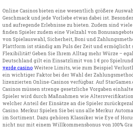
Online Casinos bieten eine wesentlich größere Auswahl 
Geschmack und jede Vorliebe etwas dabei ist. Besonde
und aufregende Erlebnisse zu bieten. Zudem sind viele o
finden Spieler zudem eine Vielzahl von Bonusangebote
von Spielauswahl, Sicherheit, Boni und Zahlungsmethode
Plattform ist ständig am Puls der Zeit und ermöglic
Flexibilität! Geben Sie Ihrem Alltag mehr Würze – ega
Deutschland gilt ein Einsatzlimit von 1 € pro Spielru
verde casino
Weitere Limits, wie zum Beispiel Verlustl
ein wichtiger Faktor bei der Wahl der Zahlungsmethod
lizenzierten Online-Casinos verfügbar. Auf StarGames.
Casinos müssen strenge gesetzliche Vorgaben einhalten
Spieler wird durch Maßnahmen wie Altersverifikation u
welcher Anteil der Einsätze an die Spieler zurückgeza
Casino. Merkur Spielen Sie bei uns alle Merkur Automa
im Sortiment. Dazu gehören Klassiker wie Eye of Horu
nicht nur mit einem Willkommensbonus von 100% Gratis