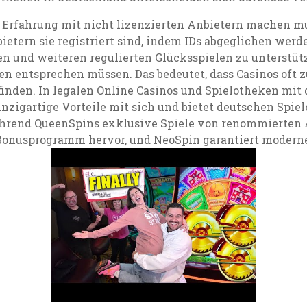
te Erfahrung mit nicht lizenzierten Anbietern machen m
ern sie registriert sind, indem IDs abgeglichen werden
 und weiteren regulierten Glücksspielen zu unterstütz
en entsprechen müssen. Das bedeutet, dass Casinos oft 
tfinden. In legalen Online Casinos und Spielotheken mit
inzigartige Vorteile mit sich und bietet deutschen Spie
ährend QueenSpins exklusive Spiele von renommierten An
onusprogramm hervor, und NeoSpin garantiert modernen