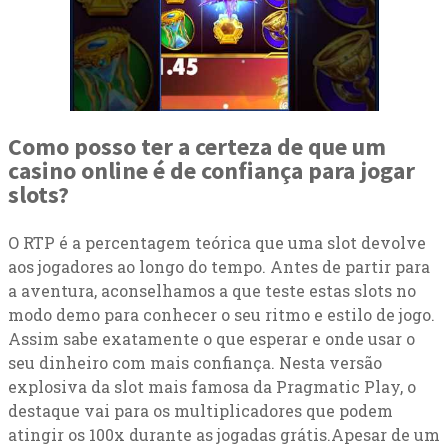
Como posso ter a certeza de que um
casino online é de confiança para jogar
slots?
O RTP é a percentagem teórica que uma slot devolve
aos jogadores ao longo do tempo. Antes de partir para
a aventura, aconselhamos a que teste estas slots no
modo demo para conhecer o seu ritmo e estilo de jogo.
Assim sabe exatamente o que esperar e onde usar o
seu dinheiro com mais confiança. Nesta versão
explosiva da slot mais famosa da Pragmatic Play, o
destaque vai para os multiplicadores que podem
atingir os 100x durante as jogadas grátis.Apesar de um