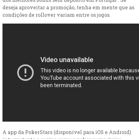
deseja aproveitar a promoção, tenha em mente que as
condições de rollover variam entre os jogos.
A app da PokerStars (disponível para iOS e Android)