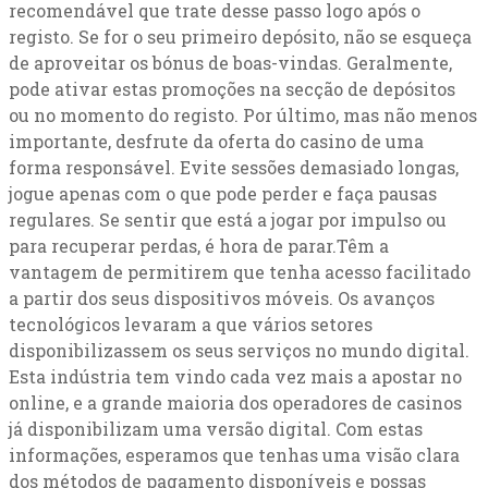
recomendável que trate desse passo logo após o
registo. Se for o seu primeiro depósito, não se esqueça
de aproveitar os bónus de boas-vindas. Geralmente,
pode ativar estas promoções na secção de depósitos
ou no momento do registo. Por último, mas não menos
importante, desfrute da oferta do casino de uma
forma responsável. Evite sessões demasiado longas,
jogue apenas com o que pode perder e faça pausas
regulares. Se sentir que está a jogar por impulso ou
para recuperar perdas, é hora de parar.Têm a
vantagem de permitirem que tenha acesso facilitado
a partir dos seus dispositivos móveis. Os avanços
tecnológicos levaram a que vários setores
disponibilizassem os seus serviços no mundo digital.
Esta indústria tem vindo cada vez mais a apostar no
online, e a grande maioria dos operadores de casinos
já disponibilizam uma versão digital. Com estas
informações, esperamos que tenhas uma visão clara
dos métodos de pagamento disponíveis e possas