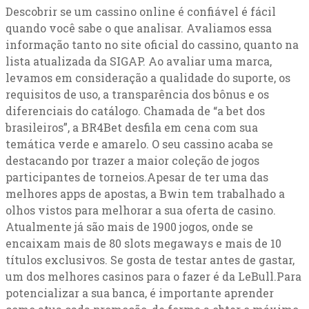
Descobrir se um cassino online é confiável é fácil
quando você sabe o que analisar. Avaliamos essa
informação tanto no site oficial do cassino, quanto na
lista atualizada da SIGAP. Ao avaliar uma marca,
levamos em consideração a qualidade do suporte, os
requisitos de uso, a transparência dos bônus e os
diferenciais do catálogo. Chamada de “a bet dos
brasileiros”, a BR4Bet desfila em cena com sua
temática verde e amarelo. O seu cassino acaba se
destacando por trazer a maior coleção de jogos
participantes de torneios.Apesar de ter uma das
melhores apps de apostas, a Bwin tem trabalhado a
olhos vistos para melhorar a sua oferta de casino.
Atualmente já são mais de 1900 jogos, onde se
encaixam mais de 80 slots megaways e mais de 10
títulos exclusivos. Se gosta de testar antes de gastar,
um dos melhores casinos para o fazer é da LeBull.Para
potencializar a sua banca, é importante aprender