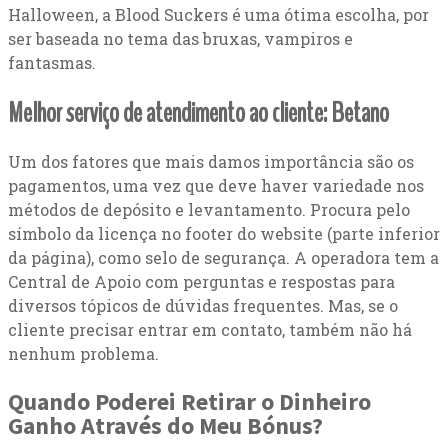
Halloween, a Blood Suckers é uma ótima escolha, por
ser baseada no tema das bruxas, vampiros e
fantasmas.
Melhor serviço de atendimento ao cliente: Betano
Um dos fatores que mais damos importância são os
pagamentos, uma vez que deve haver variedade nos
métodos de depósito e levantamento. Procura pelo
símbolo da licença no footer do website (parte inferior
da página), como selo de segurança. A operadora tem a
Central de Apoio com perguntas e respostas para
diversos tópicos de dúvidas frequentes. Mas, se o
cliente precisar entrar em contato, também não há
nenhum problema.
Quando Poderei Retirar o Dinheiro
Ganho Através do Meu Bónus?