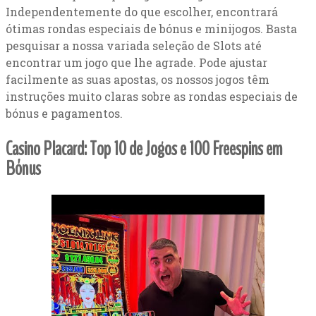
Independentemente do que escolher, encontrará
ótimas rondas especiais de bónus e minijogos. Basta
pesquisar a nossa variada seleção de Slots até
encontrar um jogo que lhe agrade. Pode ajustar
facilmente as suas apostas, os nossos jogos têm
instruções muito claras sobre as rondas especiais de
bónus e pagamentos.
Casino Placard: Top 10 de Jogos e 100 Freespins em
Bónus