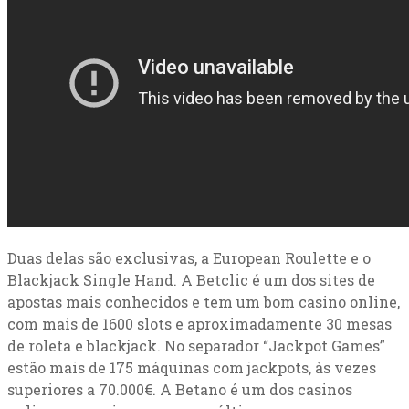
Duas delas são exclusivas, a European Roulette e o
Blackjack Single Hand. A Betclic é um dos sites de
apostas mais conhecidos e tem um bom casino online,
com mais de 1600 slots e aproximadamente 30 mesas
de roleta e blackjack. No separador “Jackpot Games”
estão mais de 175 máquinas com jackpots, às vezes
superiores a 70.000€. A Betano é um dos casinos