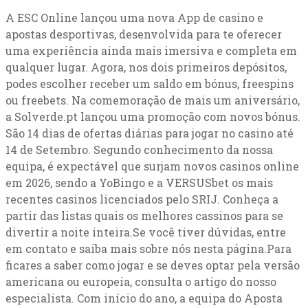
A ESC Online lançou uma nova App de casino e
apostas desportivas, desenvolvida para te oferecer
uma experiência ainda mais imersiva e completa em
qualquer lugar. Agora, nos dois primeiros depósitos,
podes escolher receber um saldo em bónus, freespins
ou freebets. Na comemoração de mais um aniversário,
a Solverde.pt lançou uma promoção com novos bónus.
São 14 dias de ofertas diárias para jogar no casino até
14 de Setembro. Segundo conhecimento da nossa
equipa, é expectável que surjam novos casinos online
em 2026, sendo a YoBingo e a VERSUSbet os mais
recentes casinos licenciados pelo SRIJ. Conheça a
partir das listas quais os melhores cassinos para se
divertir a noite inteira.Se você tiver dúvidas, entre
em contato e saiba mais sobre nós nesta página.Para
ficares a saber como jogar e se deves optar pela versão
americana ou europeia, consulta o artigo do nosso
especialista. Com início do ano, a equipa do Aposta