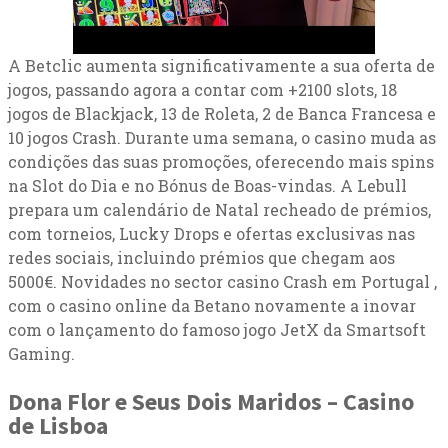
A Betclic aumenta significativamente a sua oferta de
jogos, passando agora a contar com +2100 slots, 18
jogos de Blackjack, 13 de Roleta, 2 de Banca Francesa e
10 jogos Crash. Durante uma semana, o casino muda as
condições das suas promoções, oferecendo mais spins
na Slot do Dia e no Bónus de Boas-vindas. A Lebull
prepara um calendário de Natal recheado de prémios,
com torneios, Lucky Drops e ofertas exclusivas nas
redes sociais, incluindo prémios que chegam aos
5000€. Novidades no sector casino Crash em Portugal ,
com o casino online da Betano novamente a inovar
com o lançamento do famoso jogo JetX da Smartsoft
Gaming.
Dona Flor e Seus Dois Maridos – Casino
de Lisboa