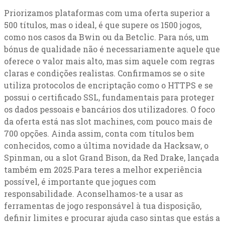
Priorizamos plataformas com uma oferta superior a
500 títulos, mas o ideal, é que supere os 1500 jogos,
como nos casos da Bwin ou da Betclic. Para nós, um
bónus de qualidade não é necessariamente aquele que
oferece o valor mais alto, mas sim aquele com regras
claras e condições realistas. Confirmamos se o site
utiliza protocolos de encriptação como o HTTPS e se
possui o certificado SSL, fundamentais para proteger
os dados pessoais e bancários dos utilizadores. O foco
da oferta está nas slot machines, com pouco mais de
700 opções. Ainda assim, conta com títulos bem
conhecidos, como a última novidade da Hacksaw, o
Spinman, ou a slot Grand Bison, da Red Drake, lançada
também em 2025.Para teres a melhor experiência
possível, é importante que jogues com
responsabilidade. Aconselhamos-te a usar as
ferramentas de jogo responsável à tua disposição,
definir limites e procurar ajuda caso sintas que estás a