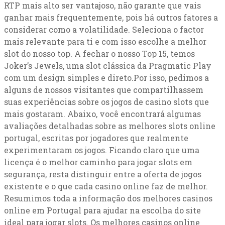
RTP mais alto ser vantajoso, não garante que vais
ganhar mais frequentemente, pois há outros fatores a
considerar como a volatilidade. Seleciona o factor
mais relevante para ti e com isso escolhe a melhor
slot do nosso top. A fechar o nosso Top 15, temos
Joker’s Jewels, uma slot clássica da Pragmatic Play
com um design simples e direto.Por isso, pedimos a
alguns de nossos visitantes que compartilhassem
suas experiências sobre os jogos de casino slots que
mais gostaram. Abaixo, você encontrará algumas
avaliações detalhadas sobre as melhores slots online
portugal, escritas por jogadores que realmente
experimentaram os jogos. Ficando claro que uma
licença é o melhor caminho para jogar slots em
segurança, resta distinguir entre a oferta de jogos
existente e o que cada casino online faz de melhor.
Resumimos toda a informação dos melhores casinos
online em Portugal para ajudar na escolha do site
ideal para jogar slots. Os melhores casinos online