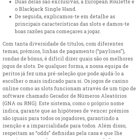
Duas delas são exclusivas, a European Roulette e
o Blackjack Single Hand.
De seguida, explicamos-te em detalhe as
principais características das slots e damos-te
boas razões para começares a jogar.
Com tanta diversidade de títulos, com diferentes
temas, prémios, linhas de pagamento (“paylines”),
rondas de bónus, é difícil dizer quais são os melhores
jogos de slots. De qualquer forma, a nossa equipa de
peritos já fez uma pré-seleção que pode ajudá-lo a
escolher o mais indicado para si. Os jogos de casino
online como as slots funcionam através de um tipo de
software chamado Gerador de Números Aleatórios
(GNA ou RNG). Este sistema, como o próprio nome
indica, garante que as hipóteses de vencer prémios
são iguais para todos os jogadores, garantindo a
isenção e a imparcialidade para todos. Além disso,
respeitam as “odds” definidas pela casa e que lhe