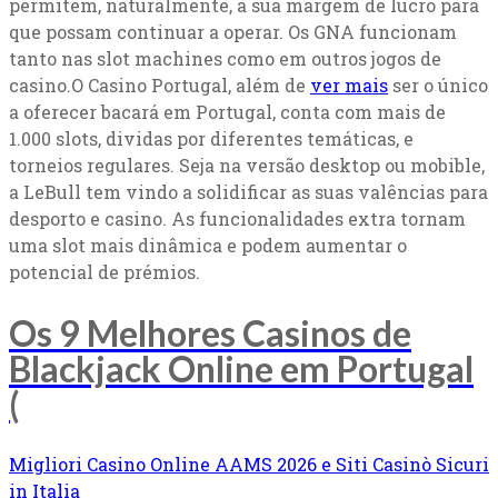
permitem, naturalmente, a sua margem de lucro para
que possam continuar a operar. Os GNA funcionam
tanto nas slot machines como em outros jogos de
casino.O Casino Portugal, além de
ver mais
ser o único
a oferecer bacará em Portugal, conta com mais de
1.000 slots, dividas por diferentes temáticas, e
torneios regulares. Seja na versão desktop ou mobible,
a LeBull tem vindo a solidificar as suas valências para
desporto e casino. As funcionalidades extra tornam
uma slot mais dinâmica e podem aumentar o
potencial de prémios.
Beitragsnavigation
Os 9 Melhores Casinos de
Blackjack Online em Portugal
(
Migliori Casino Online AAMS 2026 e Siti Casinò Sicuri
in Italia