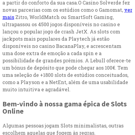
a partir do conforto da sua casa.O Casino Solverde fez
novas parcerias com os estúdios como o Gamomat,
ver
mais
Zitro, WorldMatch ou SmartSoft Gaming,
ultrapassou os 4500 jogos disponíveis no casino e
lançou o popular jogo de crash JetX. As slots com
jackpots mais populares da Playtech já estão
disponíveis no casino BacanaPlay, e acrescentam
uma dose extra de emoção a cada spin e a
possibilidade de grandes prémios. A Lebull oferece-te
um bónus de depósito que pode chegar aos 100€. Tem
uma seleção de +1800 slots de estúdios conceituados,
como a Playson e a NetEnt, além de uma usabilidade
muito intuitiva e agradável.
Bem-vindo à nossa gama épica de Slots
Online
Algumas pessoas jogam Slots minimalistas, outras
escolhem aquelas que fogem às regras.