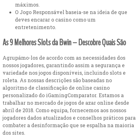
máximos.
O Jogo Responsável baseia-se na ideia de que
deves encarar o casino como um
entretenimento.
As 9 Melhores Slots da Bwin – Descobre Quais São
Agrupámo-los de acordo com as necessidades dos
nossos jogadores, garantindo assim a segurança e
variedade nos jogos disponíveis, incluindo slots e
roleta. As nossas descrições são baseadas no
algoritmo de classificação de online casino
personalizado do iGamingComparator. Estamos a
trabalhar no mercado de jogos de azar online desde
abril de 2018. Como equipa, fornecemos aos nossos
jogadores dados atualizados e conselhos práticos para
combater a desinformação que se espalha na maioria
dos sites.