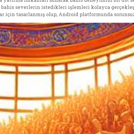
 bahis severlerin istedikleri işlemleri kolayca gerçekle
ar için tasarlanmış olup, Android platformunda sorunsuz