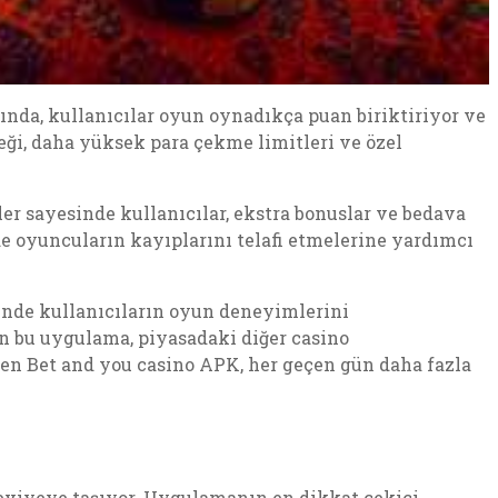
ında, kullanıcılar oyun oynadıkça puan biriktiriyor ve
teği, daha yüksek para çekme limitleri ve özel
er sayesinde kullanıcılar, ekstra bonuslar ve bedava
 de oyuncuların kayıplarını telafi etmelerine yardımcı
inde kullanıcıların oyun deneyimlerini
an bu uygulama, piyasadaki diğer casino
ren Bet and you casino APK, her geçen gün daha fazla
 seviyeye taşıyor. Uygulamanın en dikkat çekici