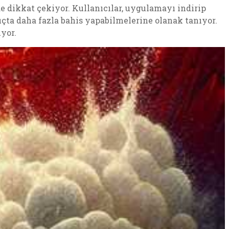
de dikkat çekiyor. Kullanıcılar, uygulamayı indirip
gıçta daha fazla bahis yapabilmelerine olanak tanıyor.
yor.