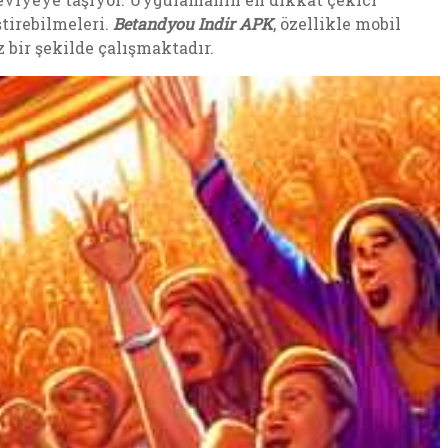
ştirebilmeleri.
Betandyou Indir APK
, özellikle mobil
 bir şekilde çalışmaktadır.