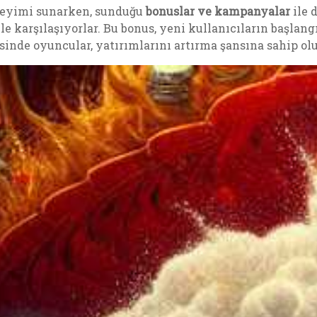
eneyimi sunarken, sunduğu
bonuslar ve kampanyalar
ile 
le karşılaşıyorlar. Bu bonus, yeni kullanıcıların başlan
inde oyuncular, yatırımlarını artırma şansına sahip olu