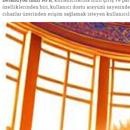
özelliklerinden biri, kullanıcı dostu arayüzü sayesinde
cihazlar üzerinden erişim sağlamak isteyen kullanıcıl