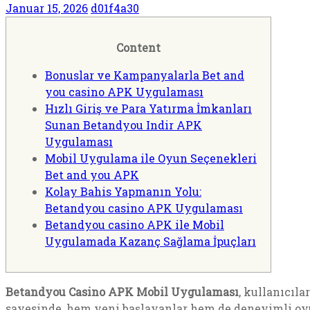
Januar 15, 2026
d01f4a30
Content
Bonuslar ve Kampanyalarla Bet and
you casino APK Uygulaması
Hızlı Giriş ve Para Yatırma İmkanları
Sunan Betandyou Indir APK
Uygulaması
Mobil Uygulama ile Oyun Seçenekleri
Bet and you APK
Kolay Bahis Yapmanın Yolu:
Betandyou casino APK Uygulaması
Betandyou casino APK ile Mobil
Uygulamada Kazanç Sağlama İpuçları
Betandyou Casino APK Mobil Uygulaması
, kullanıcıl
sayesinde, hem yeni başlayanlar hem de deneyimli oyunc