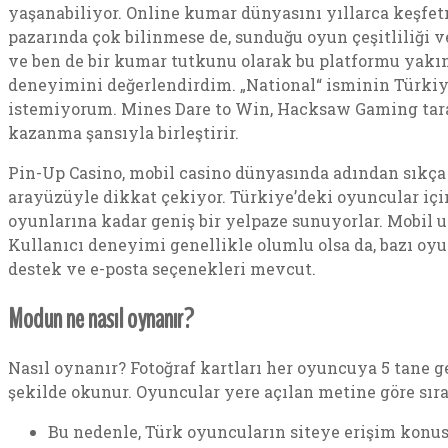
yaşanabiliyor. Online kumar dünyasını yıllarca keşfe
pazarında çok bilinmese de, sunduğu oyun çeşitliliği 
ve ben de bir kumar tutkunu olarak bu platformu yakı
deneyimini değerlendirdim. „National“ isminin Türkiy
istemiyorum. Mines Dare to Win, Hacksaw Gaming taraf
kazanma şansıyla birleştirir.
Pin-Up Casino, mobil casino dünyasında adından sıkça s
arayüzüyle dikkat çekiyor. Türkiye’deki oyuncular için
oyunlarına kadar geniş bir yelpaze sunuyorlar. Mobil 
Kullanıcı deneyimi genellikle olumlu olsa da, bazı oy
destek ve e-posta seçenekleri mevcut.
Modun ne nasıl oynanır?
Nasıl oynanır? Fotoğraf kartları her oyuncuya 5 tane gel
şekilde okunur. Oyuncular yere açılan metine göre sıray
Bu nedenle, Türk oyuncuların siteye erişim konus