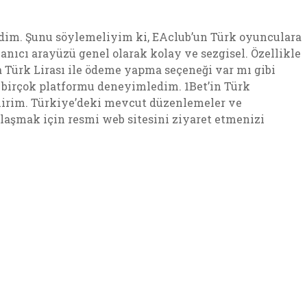
dim. Şunu söylemeliyim ki, EAclub’un Türk oyunculara
nıcı arayüzü genel olarak kolay ve sezgisel. Özellikle
a Türk Lirası ile ödeme yapma seçeneği var mı gibi
e birçok platformu deneyimledim. 1Bet’in Türk
ilirim. Türkiye’deki mevcut düzenlemeler ve
e ulaşmak için resmi web sitesini ziyaret etmenizi