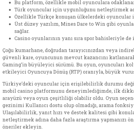
Bu platform, özellikle mobil oyunculara odaklana
Türk oyuncular için uygunluğunu netleştirmek ad
Özellikle Türkçe konuşan ülkelerdeki oyuncular
Üst düzey yazılım, Mines Dare to Win gibi oyunla
sağlar.
Casino oyunlarının yanı sıra spor bahisleriyle de il
Çoğu kumarhane, doğrudan tarayıcınızdan veya indirebi
güvenli kare, oyuncunun mevcut kazancını katlanarak
Gaming’in büyüleyici sürümü. Bu oyun, oyuncuları kolt
etkileyici Oyuncuya Dönüş (RTP) oranıyla, büyük vuruş
Türkiye’deki oyuncular için erişilebilirlik durumu değ
mobil casino platformunu deneyimlediğimde, ilk dikkat
arayüzü veya oyun çeşitliliği olabilir oldu. Oyun seçene
gezinimi Kullanıcı dostu olup olmadığı, arama fonksi
Ulaşılabilirlik, yanıt hızı ve destek kalitesi gibi ko
netleştirmek adına daha fazla araştırma yapmanızı öner
öneriler ekleyin.