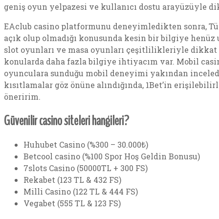
geniş oyun yelpazesi ve kullanıcı dostu arayüzüyle di
EAclub casino platformunu deneyimledikten sonra, Tü
açık olup olmadığı konusunda kesin bir bilgiye henüz u
slot oyunları ve masa oyunları çeşitlilikleriyle dikka
konularda daha fazla bilgiye ihtiyacım var. Mobil cas
oyunculara sunduğu mobil deneyimi yakından inceledim
kısıtlamalar göz önüne alındığında, 1Bet’in erişilebilir
öneririm.
Güvenilir casino siteleri hangileri?
Huhubet Casino (%300 – 30.000₺)
Betcool casino (%100 Spor Hoş Geldin Bonusu)
7slots Casino (50000TL + 300 FS)
Rekabet (123 TL & 432 FS)
Milli Casino (122 TL & 444 FS)
Vegabet (555 TL & 123 FS)