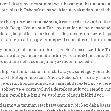
güvenli kare, oyuncunun mevcut kazancını katlanarak art
biri olarak, Rabona’nın sunduklarını yakından inceledi
ni bir giriş olmasına rağmen, kısa sürede dikkatleri üz
olarak, Doggo Casino’nun Türk oyuncularına neler sundu
larak, bu platform hakkındaki düşüncelerimi sizlerle 
li karelerin altına gizlenmiş özel sembollerin tanıtılmas
yanlar için denenebilir bir seçenek. Ancak, özellikle T
casino dünyasında kendime bir yer edindikten sonra, 20be
oyunculara neler sunduğunu yakından inceledim.
ahip, kullanıcı dostu bir mobil arayüz sunduğu yönünde. 
farklı kategori mevcut. Ancak, Rabona’nın Türkiye’deki 
eye erişim konusunda sorun yaşayabileceklerini ve yere
ı sohbet ve e-posta yoluyla destek sunuluyor. Henüz Tür
inin genellikle hızlı ve yardımcı olduğu bildiriliyor.
aklaşımıyla tanınan Hacksaw Gaming, bir kez daha başa
n oyunculara uygun, farklı bahis boyutlarıyla mayın tar