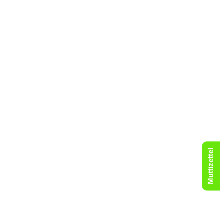
Muttizettel