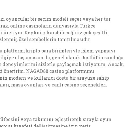
bazı oyuncular bir seçim modeli seçer veya her tur
rak, online casinoların dünyasıyla Türkçe
 üretiyor. Keyfini çıkarabileceğiniz çok çeşitli
izlenmiş özel sembollerin tanıtılmasıdır.
u platform, kripto para birimleriyle işlem yapmayı
 bilgiye ulaşamasam da, genel olarak Justbit’in sunduğu
ve deneyimlerimi sizlerle paylaşmak istiyorum. Ancak,
zi öneririm. NAGAD88 casino platformunu
inin modern ve kullanıcı dostu bir arayüze sahip
ları, masa oyunları ve canlı casino seçenekleri
 rütbesini veya takımını eşleştirerek sırayla oyun
evcut kıyafeti değiştirmesine izin verir.