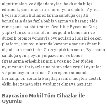
algoritmaları ve diğer detayları hakkında bilgi
edinmek, şansınızı artırmanın yolu olabilir. Ayrıca,
Bycasino’nun kullanıcılarına sunduğu çeşitli
bonuslarla daha fazla bahis yapma ve kazanç elde
etme şansı bulabilirsiniz. Özellikle Bycasino Giriş
yaptıktan sonra sunulan hoş geldin bonusları ve
düzenli promosyonsuyla oyuncuların ilgisini çeken
platform, slot oyunlarında kazanma şansını önemli
ölçüde artırmaktadır. Giriş yaptıktan sonra, By casino
sunduğu geniş oyun yelpazesine ve bonus
fırsatlarına erişebilirsiniz. Bycasino, her türden
oyuncunun ihtiyaçlarına hitap eden çeşitli oyunlar
ve promosyonlar sunar. Giriş işlemi sırasında
herhangi bir sorunla karşılaşırsanız, müşteri destek
ekibi her zaman size yardımcı olmaya hazırdır.
Baycasino Mobil Tüm Cihazlar İle
Uyumlu