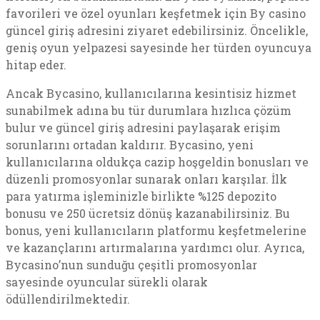
favorileri ve özel oyunları keşfetmek için By casino
güncel giriş adresini ziyaret edebilirsiniz. Öncelikle,
geniş oyun yelpazesi sayesinde her türden oyuncuya
hitap eder.
Ancak Bycasino, kullanıcılarına kesintisiz hizmet
sunabilmek adına bu tür durumlara hızlıca çözüm
bulur ve güncel giriş adresini paylaşarak erişim
sorunlarını ortadan kaldırır. Bycasino, yeni
kullanıcılarına oldukça cazip hoşgeldin bonusları ve
düzenli promosyonlar sunarak onları karşılar. İlk
para yatırma işleminizle birlikte %125 depozito
bonusu ve 250 ücretsiz dönüş kazanabilirsiniz. Bu
bonus, yeni kullanıcıların platformu keşfetmelerine
ve kazançlarını artırmalarına yardımcı olur. Ayrıca,
Bycasino’nun sunduğu çeşitli promosyonlar
sayesinde oyuncular sürekli olarak
ödüllendirilmektedir.