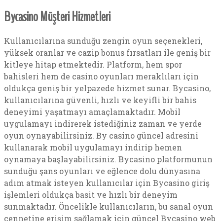
Bycasino Müşteri Hizmetleri
Kullanıcılarına sunduğu zengin oyun seçenekleri,
yüksek oranlar ve cazip bonus fırsatları ile geniş bir
kitleye hitap etmektedir. Platform, hem spor
bahisleri hem de casino oyunları meraklıları için
oldukça geniş bir yelpazede hizmet sunar. Bycasino,
kullanıcılarına güvenli, hızlı ve keyifli bir bahis
deneyimi yaşatmayı amaçlamaktadır. Mobil
uygulamayı indirerek istediğiniz zaman ve yerde
oyun oynayabilirsiniz. By casino güncel adresini
kullanarak mobil uygulamayı indirip hemen
oynamaya başlayabilirsiniz. Bycasino platformunun
sunduğu şans oyunları ve eğlence dolu dünyasına
adım atmak isteyen kullanıcılar için Bycasino giriş
işlemleri oldukça basit ve hızlı bir deneyim
sunmaktadır. Öncelikle kullanıcıların, bu sanal oyun
cennetine erişim sağlamak için güncel Bycasino web