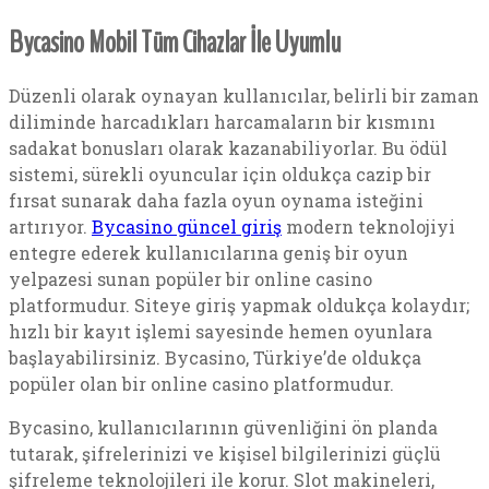
Bycasino Mobil Tüm Cihazlar İle Uyumlu
Düzenli olarak oynayan kullanıcılar, belirli bir zaman
diliminde harcadıkları harcamaların bir kısmını
sadakat bonusları olarak kazanabiliyorlar. Bu ödül
sistemi, sürekli oyuncular için oldukça cazip bir
fırsat sunarak daha fazla oyun oynama isteğini
artırıyor.
Bycasino güncel giriş
modern teknolojiyi
entegre ederek kullanıcılarına geniş bir oyun
yelpazesi sunan popüler bir online casino
platformudur. Siteye giriş yapmak oldukça kolaydır;
hızlı bir kayıt işlemi sayesinde hemen oyunlara
başlayabilirsiniz. Bycasino, Türkiye’de oldukça
popüler olan bir online casino platformudur.
Bycasino, kullanıcılarının güvenliğini ön planda
tutarak, şifrelerinizi ve kişisel bilgilerinizi güçlü
şifreleme teknolojileri ile korur. Slot makineleri,