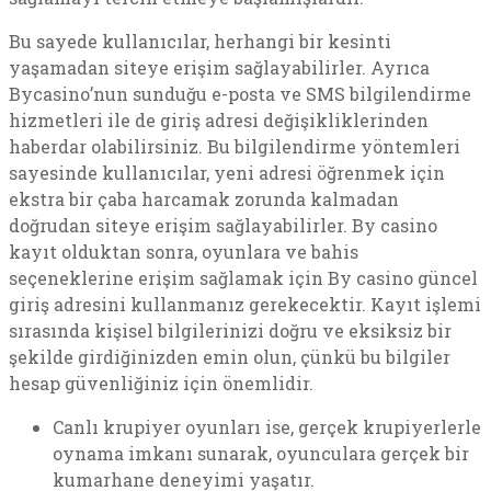
Bu sayede kullanıcılar, herhangi bir kesinti
yaşamadan siteye erişim sağlayabilirler. Ayrıca
Bycasino’nun sunduğu e-posta ve SMS bilgilendirme
hizmetleri ile de giriş adresi değişikliklerinden
haberdar olabilirsiniz. Bu bilgilendirme yöntemleri
sayesinde kullanıcılar, yeni adresi öğrenmek için
ekstra bir çaba harcamak zorunda kalmadan
doğrudan siteye erişim sağlayabilirler. By casino
kayıt olduktan sonra, oyunlara ve bahis
seçeneklerine erişim sağlamak için By casino güncel
giriş adresini kullanmanız gerekecektir. Kayıt işlemi
sırasında kişisel bilgilerinizi doğru ve eksiksiz bir
şekilde girdiğinizden emin olun, çünkü bu bilgiler
hesap güvenliğiniz için önemlidir.
Canlı krupiyer oyunları ise, gerçek krupiyerlerle
oynama imkanı sunarak, oyunculara gerçek bir
kumarhane deneyimi yaşatır.