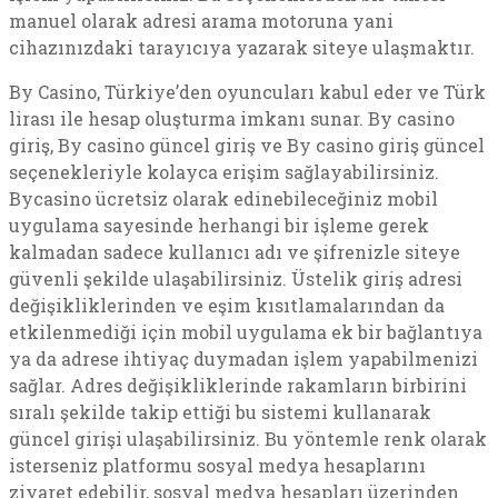
manuel olarak adresi arama motoruna yani
cihazınızdaki tarayıcıya yazarak siteye ulaşmaktır.
By Casino, Türkiye’den oyuncuları kabul eder ve Türk
lirası ile hesap oluşturma imkanı sunar. By casino
giriş, By casino güncel giriş ve By casino giriş güncel
seçenekleriyle kolayca erişim sağlayabilirsiniz.
Bycasino ücretsiz olarak edinebileceğiniz mobil
uygulama sayesinde herhangi bir işleme gerek
kalmadan sadece kullanıcı adı ve şifrenizle siteye
güvenli şekilde ulaşabilirsiniz. Üstelik giriş adresi
değişikliklerinden ve eşim kısıtlamalarından da
etkilenmediği için mobil uygulama ek bir bağlantıya
ya da adrese ihtiyaç duymadan işlem yapabilmenizi
sağlar. Adres değişikliklerinde rakamların birbirini
sıralı şekilde takip ettiği bu sistemi kullanarak
güncel girişi ulaşabilirsiniz. Bu yöntemle renk olarak
isterseniz platformu sosyal medya hesaplarını
ziyaret edebilir, sosyal medya hesapları üzerinden