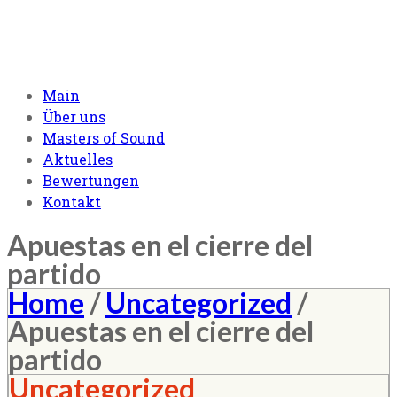
Skip
LooP Fehmarn
to
MUSIC AND LIGHT
content
Main
Über uns
Masters of Sound
Aktuelles
Bewertungen
Kontakt
Apuestas en el cierre del
partido
Home
/
Uncategorized
/
Apuestas en el cierre del
partido
Uncategorized