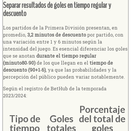
Separar resultados de goles en tiempo regular y
descuento
Los partidos de la Primera División presentan, en
promedio,
3,2 minutos de descuento
por partido, con
una variación entre 1 y 6 minutos según la
intensidad del juego. Es esencial diferenciar los goles
que se anotan
durante el tiempo regular
(minuto80‑90)
de los que llegan en el
tiempo de
descuento (90+1‑6)
, ya que las probabilidades y la
percepción del público pueden variar notablemente.
Según el registro de BetHub de la temporada
2023/2024:
Porcentaje
Tipo de
Goles
del total de
tiempo
totales
goles