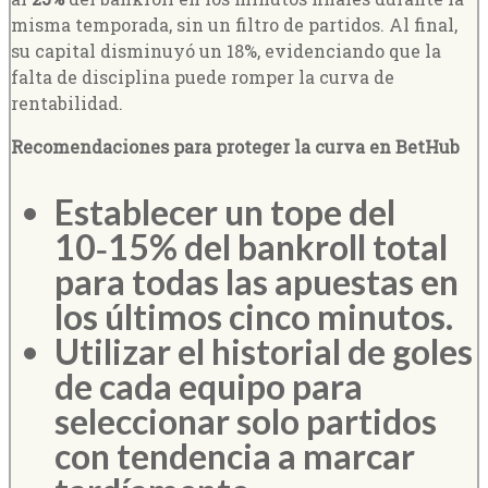
misma temporada, sin un filtro de partidos. Al final,
su capital disminuyó un 18%, evidenciando que la
falta de disciplina puede romper la curva de
rentabilidad.
Recomendaciones para proteger la curva en BetHub
Establecer un tope del
10‑15%
del bankroll total
para todas las apuestas en
los últimos cinco minutos.
Utilizar el historial de goles
de cada equipo para
seleccionar solo partidos
con tendencia a marcar