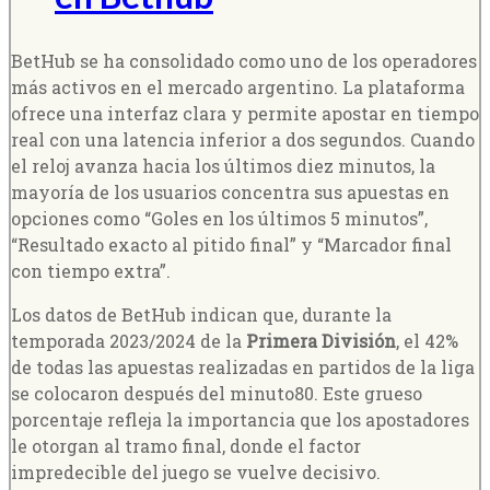
BetHub se ha consolidado como uno de los operadores
más activos en el mercado argentino. La plataforma
ofrece una interfaz clara y permite apostar en tiempo
real con una latencia inferior a dos segundos. Cuando
el reloj avanza hacia los últimos diez minutos, la
mayoría de los usuarios concentra sus apuestas en
opciones como “Goles en los últimos 5 minutos”,
“Resultado exacto al pitido final” y “Marcador final
con tiempo extra”.
Los datos de BetHub indican que, durante la
temporada 2023/2024 de la
Primera División
, el 42%
de todas las apuestas realizadas en partidos de la liga
se colocaron después del minuto80. Este grueso
porcentaje refleja la importancia que los apostadores
le otorgan al tramo final, donde el factor
impredecible del juego se vuelve decisivo.