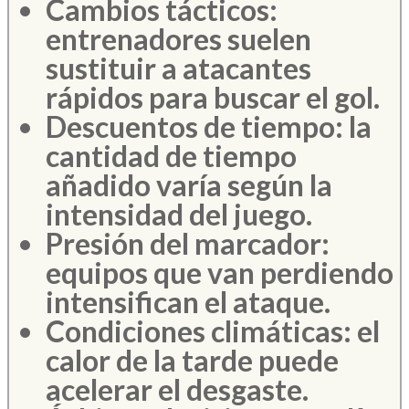
Cambios tácticos
:
entrenadores suelen
sustituir a atacantes
rápidos para buscar el gol.
Descuentos de tiempo
: la
cantidad de tiempo
añadido varía según la
intensidad del juego.
Presión del marcador
:
equipos que van perdiendo
intensifican el ataque.
Condiciones climáticas
: el
calor de la tarde puede
acelerar el desgaste.