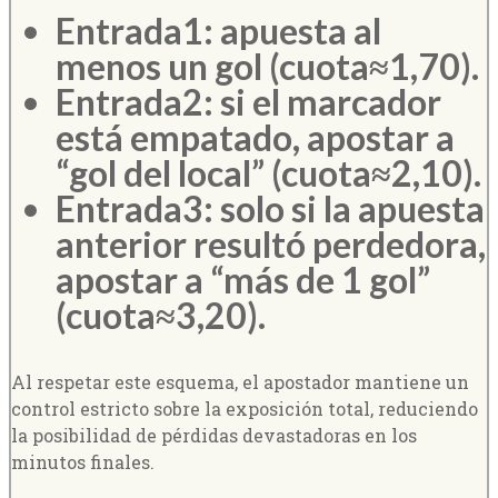
Entrada1
: apuesta al
menos un gol (cuota≈1,70).
Entrada2
: si el marcador
está empatado, apostar a
“gol del local” (cuota≈2,10).
Entrada3
: solo si la apuesta
anterior resultó perdedora,
apostar a “más de 1 gol”
(cuota≈3,20).
Al respetar este esquema, el apostador mantiene un
control estricto sobre la exposición total, reduciendo
la posibilidad de pérdidas devastadoras en los
minutos finales.