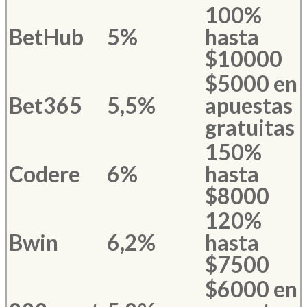
100%
BetHub
5%
hasta
$10000
$5000 en
Bet365
5,5%
apuestas
gratuitas
150%
Codere
6%
hasta
$8000
120%
Bwin
6,2%
hasta
$7500
$6000 en