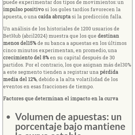
puede experimentar dos tipos de movimientos: un
impulso positivo
si los goles tardíos favorecen la
apuesta, o una
caída abrupta
si la predicción falla.
Un análisis de los historiales de 1200 usuarios de
BetHub (abril2024) muestra que los que
destinan
menos del15%
de su banca a apuestas en los últimos
cinco minutos experimentan, en promedio, una
crecimiento del 8%
en su capital después de 30
partidos. Por el contrario, los que asignan más del30%
a este segmento tienden a registrar una
pérdida
media del 12%
, debido a la alta volatilidad de los
eventos en esas fracciones de tiempo.
Factores que determinan el impacto en la curva
Volumen de apuestas
: un
porcentaje bajo mantiene