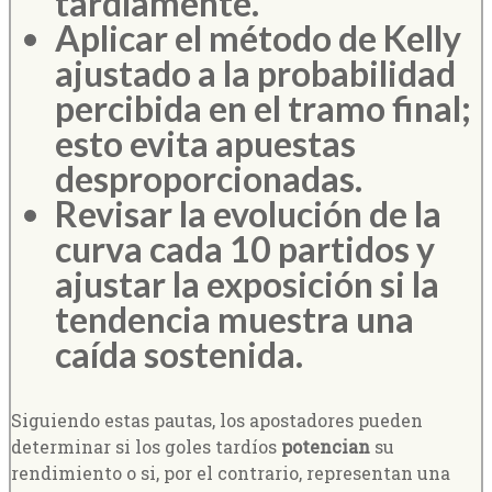
tardíamente.
Aplicar el método de Kelly
ajustado a la probabilidad
percibida en el tramo final;
esto evita apuestas
desproporcionadas.
Revisar la evolución
de la
curva cada 10 partidos y
ajustar la exposición si la
tendencia muestra una
caída sostenida.
Siguiendo estas pautas, los apostadores pueden
determinar si los goles tardíos
potencian
su
rendimiento o si, por el contrario, representan una