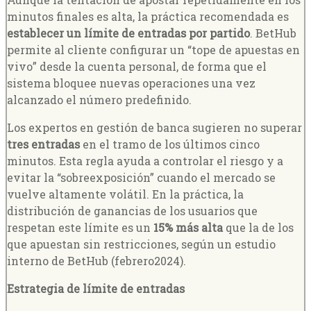
minutos finales es alta, la práctica recomendada es
establecer un límite de entradas por partido
. BetHub
permite al cliente configurar un “tope de apuestas en
vivo” desde la cuenta personal, de forma que el
sistema bloquee nuevas operaciones una vez
alcanzado el número predefinido.
Los expertos en gestión de banca sugieren no superar
tres entradas
en el tramo de los últimos cinco
minutos. Esta regla ayuda a controlar el riesgo y a
evitar la “sobreexposición” cuando el mercado se
vuelve altamente volátil. En la práctica, la
distribución de ganancias de los usuarios que
respetan este límite es un
15% más alta
que la de los
que apuestan sin restricciones, según un estudio
interno de BetHub (febrero2024).
Estrategia de límite de entradas