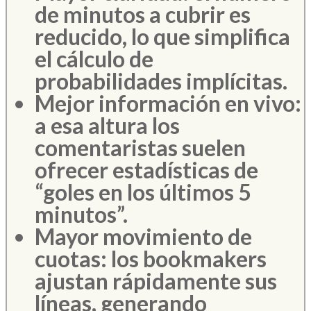
de minutos a cubrir es
reducido, lo que simplifica
el cálculo de
probabilidades implícitas.
Mejor información en vivo
:
a esa altura los
comentaristas suelen
ofrecer estadísticas de
“goles en los últimos 5
minutos”.
Mayor movimiento de
cuotas
: los bookmakers
ajustan rápidamente sus
líneas, generando