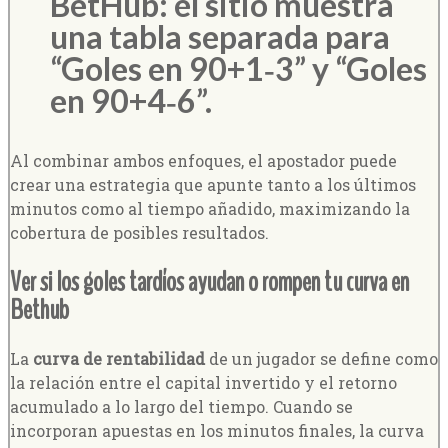
BetHub
: el sitio muestra
una tabla separada para
“Goles en 90+1‑3” y “Goles
en 90+4‑6”.
Al combinar ambos enfoques, el apostador puede
crear una estrategia que apunte tanto a los últimos
minutos como al tiempo añadido, maximizando la
cobertura de posibles resultados.
Ver si los goles tardíos ayudan o rompen tu curva en
Bethub
La
curva de rentabilidad
de un jugador se define como
la relación entre el capital invertido y el retorno
acumulado a lo largo del tiempo. Cuando se
incorporan apuestas en los minutos finales, la curva