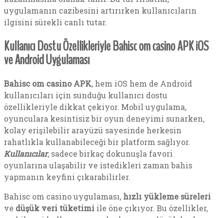
uygulamanın cazibesini artırırken kullanıcıların
ilgisini sürekli canlı tutar.
Kullanıcı Dostu Özellikleriyle Bahisc om casino APK iOS
ve Android Uygulaması
Bahisc om casino APK
, hem iOS hem de Android
kullanıcıları için sunduğu kullanıcı dostu
özellikleriyle dikkat çekiyor. Mobil uygulama,
oyunculara kesintisiz bir oyun deneyimi sunarken,
kolay erişilebilir arayüzü sayesinde herkesin
rahatlıkla kullanabileceği bir platform sağlıyor.
Kullanıcılar
, sadece birkaç dokunuşla favori
oyunlarına ulaşabilir ve istedikleri zaman bahis
yapmanın keyfini çıkarabilirler.
Bahisc om casino uygulaması,
hızlı yükleme süreleri
ve
düşük veri tüketimi
ile öne çıkıyor. Bu özellikler,