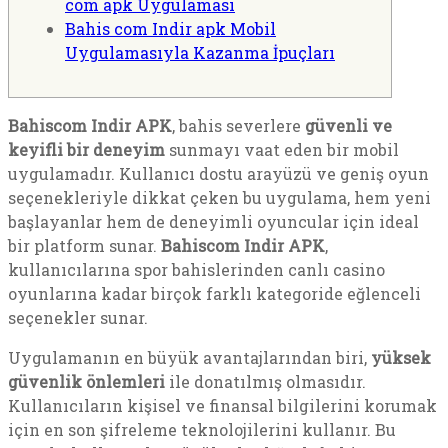
com apk Uygulaması
Bahis com Indir apk Mobil
Uygulamasıyla Kazanma İpuçları
Bahiscom Indir APK
, bahis severlere
güvenli ve
keyifli bir deneyim
sunmayı vaat eden bir mobil
uygulamadır. Kullanıcı dostu arayüzü ve geniş oyun
seçenekleriyle dikkat çeken bu uygulama, hem yeni
başlayanlar hem de deneyimli oyuncular için ideal
bir platform sunar.
Bahiscom Indir APK
,
kullanıcılarına spor bahislerinden canlı casino
oyunlarına kadar birçok farklı kategoride eğlenceli
seçenekler sunar.
Uygulamanın en büyük avantajlarından biri,
yüksek
güvenlik önlemleri
ile donatılmış olmasıdır.
Kullanıcıların kişisel ve finansal bilgilerini korumak
için en son şifreleme teknolojilerini kullanır. Bu