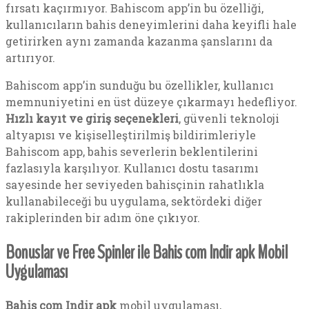
fırsatı kaçırmıyor. Bahiscom app’in bu özelliği,
kullanıcıların bahis deneyimlerini daha keyifli hale
getirirken aynı zamanda kazanma şanslarını da
artırıyor.
Bahiscom app’in sunduğu bu özellikler, kullanıcı
memnuniyetini en üst düzeye çıkarmayı hedefliyor.
Hızlı kayıt ve giriş seçenekleri
, güvenli teknoloji
altyapısı ve kişiselleştirilmiş bildirimleriyle
Bahiscom app, bahis severlerin beklentilerini
fazlasıyla karşılıyor. Kullanıcı dostu tasarımı
sayesinde her seviyeden bahisçinin rahatlıkla
kullanabileceği bu uygulama, sektördeki diğer
rakiplerinden bir adım öne çıkıyor.
Bonuslar ve Free Spinler ile Bahis com Indir apk Mobil
Uygulaması
Bahis com Indir apk
mobil uygulaması,