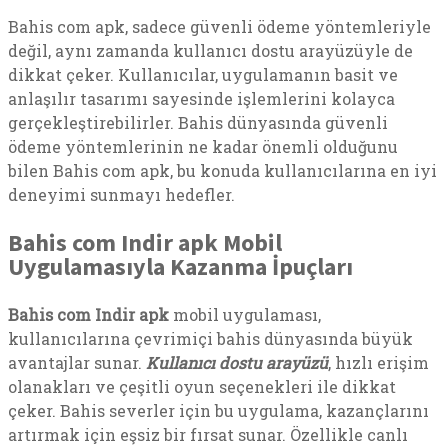
Bahis com apk, sadece güvenli ödeme yöntemleriyle
değil, aynı zamanda kullanıcı dostu arayüzüyle de
dikkat çeker. Kullanıcılar, uygulamanın basit ve
anlaşılır tasarımı sayesinde işlemlerini kolayca
gerçekleştirebilirler. Bahis dünyasında güvenli
ödeme yöntemlerinin ne kadar önemli olduğunu
bilen Bahis com apk, bu konuda kullanıcılarına en iyi
deneyimi sunmayı hedefler.
Bahis com Indir apk Mobil
Uygulamasıyla Kazanma İpuçları
Bahis com Indir apk
mobil uygulaması,
kullanıcılarına çevrimiçi bahis dünyasında büyük
avantajlar sunar.
Kullanıcı dostu arayüzü
, hızlı erişim
olanakları ve çeşitli oyun seçenekleri ile dikkat
çeker. Bahis severler için bu uygulama, kazançlarını
artırmak için eşsiz bir fırsat sunar. Özellikle canlı