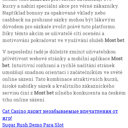
kurzy a nabízí speciální akce pro věrné zákazníky.
Například bonusy za opakované vklady nebo
cashback na prohrané sázky mohou být lákavým
důvodem pro sázkaře zvolit právě tuto platformu.
Díky těmto akcím se uživatelé cítí oceněni a
motivováni pokračovat ve využívání služeb
Most bet
.
V neposlední řadě je důležité zmínit uživatelskou
přívětivost webové stránky a mobilní aplikace
Most
bet
. Intuitivní rozhraní a rychlé načítání stránek
umožňují snadnou orientaci i začátečníkům ve světě
online sázení. Tato kombinace atraktivních kurzů,
široké nabídky sázek a kvalitního zákaznického
servisu činí z
Most bet
silného konkurenta na českém
trhu online sázení.
Beitragsnavigation
Cat Casino дарит незабываемые впечатления от
игр!
Sugar Rush Demo Para Slot