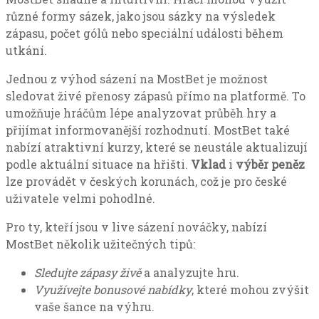
různé formy sázek, jako jsou sázky na výsledek
zápasu, počet gólů nebo speciální události během
utkání.
Jednou z výhod sázení na MostBet je možnost
sledovat živé přenosy zápasů přímo na platformě. To
umožňuje hráčům lépe analyzovat průběh hry a
přijímat informovanější rozhodnutí. MostBet také
nabízí atraktivní kurzy, které se neustále aktualizují
podle aktuální situace na hřišti.
Vklad
i
výběr peněz
lze provádět v českých korunách, což je pro české
uživatele velmi pohodlné.
Pro ty, kteří jsou v live sázení nováčky, nabízí
MostBet několik užitečných tipů:
Sledujte zápasy živě
a analyzujte hru.
Využívejte bonusové nabídky
, které mohou zvýšit
vaše šance na výhru.