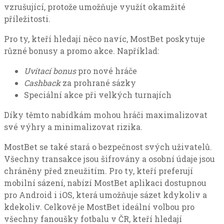
vzrušující, protože umožňuje využít okamžité
příležitosti.
Pro ty, kteří hledají něco navíc, MostBet poskytuje
různé bonusy a promo akce. Například:
Uvítací bonus
pro nové hráče
Cashback
za prohrané sázky
Speciální akce při velkých turnajích
Díky těmto nabídkám mohou hráči maximalizovat
své výhry a minimalizovat rizika.
MostBet se také stará o bezpečnost svých uživatelů.
Všechny transakce jsou šifrovány a osobní údaje jsou
chráněny před zneužitím. Pro ty, kteří preferují
mobilní sázení, nabízí MostBet aplikaci dostupnou
pro Android i iOS, která umožňuje sázet kdykoliv a
kdekoliv. Celkově je MostBet ideální volbou pro
všechny fanoušky fotbalu v ČR, kteří hledají