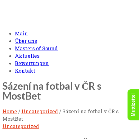
Skip
LooP Fehmarn
to
MUSIC AND LIGHT
content
Main
Über uns
Masters of Sound
Aktuelles
Bewertungen
Kontakt
Sázení na fotbal v ČR s
MostBet
Muttizettel
Home
/
Uncategorized
/
Sázení na fotbal v ČR s
MostBet
Uncategorized