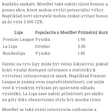
každého sázkaře. MostBet také nabízí různé bonusy a
promo akce, které mohou zvýšit potenciální výhry.
Například noví uživatelé mohou získat uvítací bonus
až do výše 3 000 CZK.
Liga
Popularita u MostBet
Průměrný kurz
Premier League
Vysoká
1.90
La Liga
Střední
2.00
Bundesliga
Vysoká
1.85
Sázení na tyto ligy může být velmi lukrativní, pokud
hráči využijí dostupné informace a statistiky k
vytvoření informovaných sázek. Například Premier
League je známá svou nepředvídatelností, což může
vést k vysokým výhrám při správném odhadu
výsledků. La Liga zase nabízí příležitosti pro sázky
na góly díky ofenzivnímu stylu hry mnoha týmů.
MostBet se také pyšní intuitivním rozhraním a