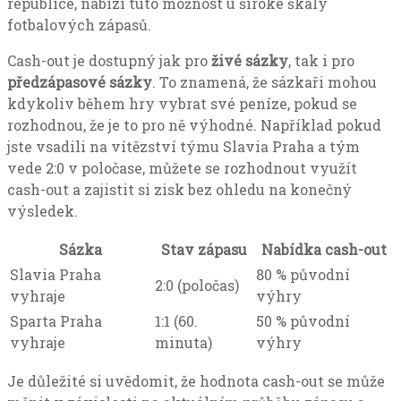
republice, nabízí tuto možnost u široké škály
fotbalových zápasů.
Cash-out je dostupný jak pro
živé sázky
, tak i pro
předzápasové sázky
. To znamená, že sázkaři mohou
kdykoliv během hry vybrat své peníze, pokud se
rozhodnou, že je to pro ně výhodné. Například pokud
jste vsadili na vítězství týmu Slavia Praha a tým
vede 2:0 v poločase, můžete se rozhodnout využít
cash-out a zajistit si zisk bez ohledu na konečný
výsledek.
Sázka
Stav zápasu
Nabídka cash-out
Slavia Praha
80 % původní
2:0 (poločas)
vyhraje
výhry
Sparta Praha
1:1 (60.
50 % původní
vyhraje
minuta)
výhry
Je důležité si uvědomit, že hodnota cash-out se může