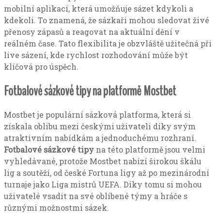
mobilní aplikací, která umožňuje sázet kdykoli a
kdekoli. To znamená, že sázkaři mohou sledovat živé
přenosy zápasů a reagovat na aktuální dění v
reálném čase. Tato flexibilita je obzvláště užitečná při
live sázení, kde rychlost rozhodování může být
klíčová pro úspěch.
Fotbalové sázkové tipy na platformě Mostbet
Mostbet je populární sázková platforma, která si
získala oblibu mezi českými uživateli díky svým
atraktivním nabídkám a jednoduchému rozhraní.
Fotbalové sázkové tipy
na této platformě jsou velmi
vyhledávané, protože Mostbet nabízí širokou škálu
lig a soutěží, od české Fortuna ligy až po mezinárodní
turnaje jako Liga mistrů UEFA. Díky tomu si mohou
uživatelé vsadit na své oblíbené týmy a hráče s
různými možnostmi sázek.