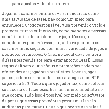
para apostas valendo dinheiro.
Jogar em cassinos online deve ser encarado como
uma atividade de lazer, não como um meio para
enriquecer. O jogo responsável visa prevenir o vício e
proteger grupos vulneráveis, como menores e pessoas
com histórico de problemas de jogo. Nosso guia
completo responderá essa pergunta explorando os
cassinos mais seguros, com maior variedade de jogos e
melhores promoções. O Cassino Legal deve cumprir
diferentes requisitos para estar apto no Brasil. Essas
regras definem quais bônus e promoções podem ser
oferecidos aos jogadores brasileiros.Apenas jogos
justos podem ser incluídos nos catálogos, com RTP
superior a 85%. Tudo o que o jogador faz, como colocar
sua aposta ou fazer escolhas, tem efeito imediato no
que ocorre. Tudo isso é possível por meio do software
de ponta que essas provedoras possuem. Eles são
auditados para garantir que o que ocorre nas salas é