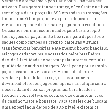
verdade e até mesmo o popular Bonus Crab para ser
ativado. Para garantir a segurança, o Ice Casino utiliza
tecnologia de criptografia SSL em todas as transações
financeiras.O tempo que leva para o depósito ser
efetuado depende da forma de pagamento escolhida.
Os casinos online recomendados pelo CasinoTop10
têm opções de pagamento flexíveis para depósitos e
saques como cartões de crédito, carteiras virtuais,
transferências bancárias e até mesmo boleto bancário.
Há jogos cada vez mais acessados pelos brasileiros
devido à facilidade de se jogar pela internet com alta
qualidade de áudio e imagem. Você pode por exemplo
jogar cassino na versão ao vivo com dealers de
verdade pelo celular, ou seja, os cassinos sem
download oferecem jogos em apenas um clique sem a
necessidade de baixar programas. Certificados e
licenças com softwares seguros que garantem jogos
de cassino justos e honestos. Para aqueles que buscam
uma experiência de jogo de alto nível, existem os