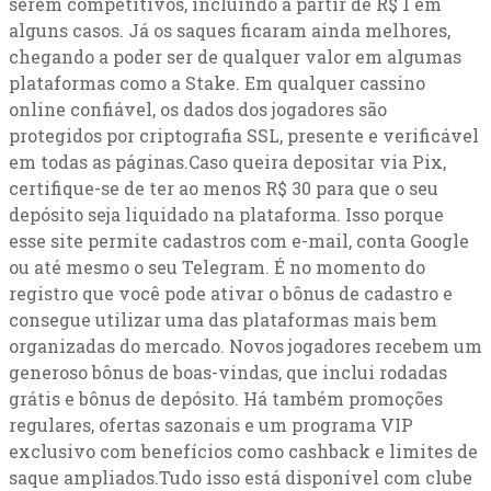
serem competitivos, incluindo a partir de R$ 1 em
alguns casos. Já os saques ficaram ainda melhores,
chegando a poder ser de qualquer valor em algumas
plataformas como a Stake. Em qualquer cassino
online confiável, os dados dos jogadores são
protegidos por criptografia SSL, presente e verificável
em todas as páginas.Caso queira depositar via Pix,
certifique-se de ter ao menos R$ 30 para que o seu
depósito seja liquidado na plataforma. Isso porque
esse site permite cadastros com e-mail, conta Google
ou até mesmo o seu Telegram. É no momento do
registro que você pode ativar o bônus de cadastro e
consegue utilizar uma das plataformas mais bem
organizadas do mercado. Novos jogadores recebem um
generoso bônus de boas-vindas, que inclui rodadas
grátis e bônus de depósito. Há também promoções
regulares, ofertas sazonais e um programa VIP
exclusivo com benefícios como cashback e limites de
saque ampliados.Tudo isso está disponível com clube