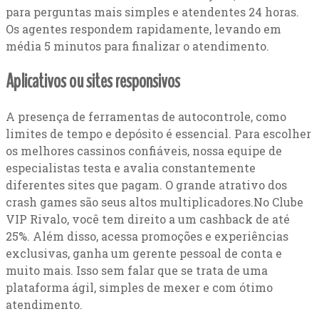
para perguntas mais simples e atendentes 24 horas.
Os agentes respondem rapidamente, levando em
média 5 minutos para finalizar o atendimento.
Aplicativos ou sites responsivos
A presença de ferramentas de autocontrole, como
limites de tempo e depósito é essencial. Para escolher
os melhores cassinos confiáveis, nossa equipe de
especialistas testa e avalia constantemente
diferentes sites que pagam. O grande atrativo dos
crash games são seus altos multiplicadores.No Clube
VIP Rivalo, você tem direito a um cashback de até
25%. Além disso, acessa promoções e experiências
exclusivas, ganha um gerente pessoal de conta e
muito mais. Isso sem falar que se trata de uma
plataforma ágil, simples de mexer e com ótimo
atendimento.