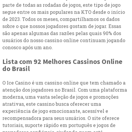
parte de todas as rodadas de jogos, este tipo de jogo
segue entre os mais populares na KTO desde o início
de 2023. Todos os meses, compartilhamos os dados
sobre o que nossos jogadores gostam de jogar. Essas
são apenas algumas das razões pelas quais 90% dos
usuários do nosso cassino online continuam jogando
conosco após um ano.
Lista com 92 Melhores Cassinos Online
do Brasil
O Ice Casino é um cassino online que tem chamado a
atenção dos jogadores no Brasil. Com uma plataforma
moderna, uma vasta seleção de jogos e promoções
atrativas, este cassino busca oferecer uma
experiência de jogo emocionante, acessível e
recompensadora para seus usuários. O site oferece
tutoriais, suporte rápido em português e jogos de