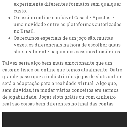
experimente diferentes formatos sem qualquer
custo.
O cassino online confiável Casa de Apostas é
uma novidade entre as plataformas autorizadas
no Brasil.
Os recursos especiais de um jogo são, muitas
vezes, os diferenciais na hora de escolher quais
slots realmente pagam nos cassinos brasileiros.
Talvez seria algo bem mais emocionante que um
cassino físico ou online que temos atualmente. Outro
grande passo que a indústria dos jogos de slots online
será a adaptação para a realidade virtual. Algo que,
sem dúvidas, irá mudar vários conceitos em termos
de jogabilidade. Jogar slots grátis ou com dinheiro
real são coisas bem diferentes no final das contas.