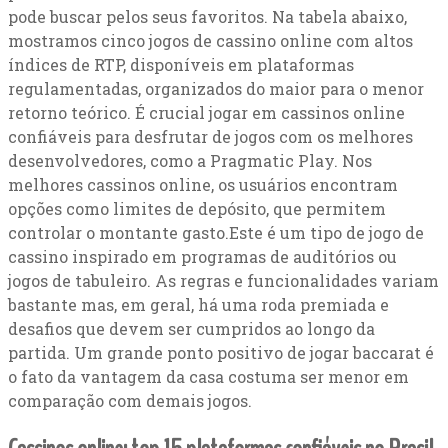
pode buscar pelos seus favoritos. Na tabela abaixo,
mostramos cinco jogos de cassino online com altos
índices de RTP, disponíveis em plataformas
regulamentadas, organizados do maior para o menor
retorno teórico. É crucial jogar em cassinos online
confiáveis para desfrutar de jogos com os melhores
desenvolvedores, como a Pragmatic Play. Nos
melhores cassinos online, os usuários encontram
opções como limites de depósito, que permitem
controlar o montante gasto.Este é um tipo de jogo de
cassino inspirado em programas de auditórios ou
jogos de tabuleiro. As regras e funcionalidades variam
bastante mas, em geral, há uma roda premiada e
desafios que devem ser cumpridos ao longo da
partida. Um grande ponto positivo de jogar baccarat é
o fato da vantagem da casa costuma ser menor em
comparação com demais jogos.