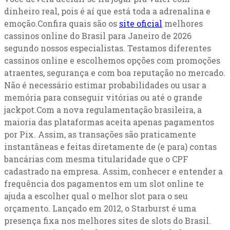
dinheiro real, pois é aí que está toda a adrenalina e
emoção.Confira quais são os
site oficial
melhores
cassinos online do Brasil para Janeiro de 2026
segundo nossos especialistas. Testamos diferentes
cassinos online e escolhemos opções com promoções
atraentes, segurança e com boa reputação no mercado.
Não é necessário estimar probabilidades ou usar a
memória para conseguir vitórias ou até o grande
jackpot.Com a nova regulamentação brasileira, a
maioria das plataformas aceita apenas pagamentos
por Pix. Assim, as transações são praticamente
instantâneas e feitas diretamente de (e para) contas
bancárias com mesma titularidade que o CPF
cadastrado na empresa. Assim, conhecer e entender a
frequência dos pagamentos em um slot online te
ajuda a escolher qual o melhor slot para o seu
orçamento. Lançado em 2012, o Starburst é uma
presença fixa nos melhores sites de slots do Brasil.