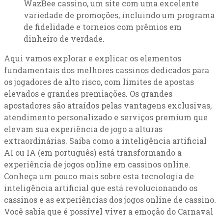
WazBee cassino, um site com uma excelente
variedade de promoções, incluindo um programa
de fidelidade e torneios com prêmios em
dinheiro de verdade.
Aqui vamos explorar e explicar os elementos
fundamentais dos melhores cassinos dedicados para
os jogadores de alto risco, com limites de apostas
elevados e grandes premiações. Os grandes
apostadores são atraídos pelas vantagens exclusivas,
atendimento personalizado e serviços premium que
elevam sua experiência de jogo a alturas
extraordinárias. Saiba como a inteligência artificial
AI ou IA (em português) está transformando a
experiência de jogos online em cassinos online.
Conheça um pouco mais sobre esta tecnologia de
inteligência artificial que está revolucionando os
cassinos e as experiências dos jogos online de cassino.
Você sabia que é possível viver a emoção do Carnaval