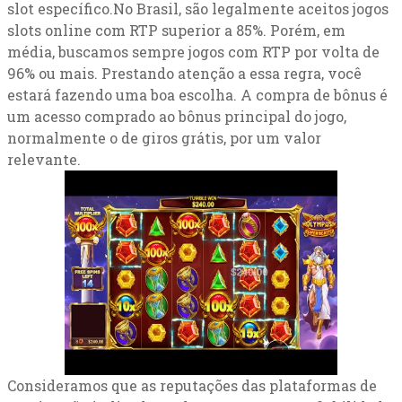
slot específico.No Brasil, são legalmente aceitos jogos
slots online com RTP superior a 85%. Porém, em
média, buscamos sempre jogos com RTP por volta de
96% ou mais. Prestando atenção a essa regra, você
estará fazendo uma boa escolha. A compra de bônus é
um acesso comprado ao bônus principal do jogo,
normalmente o de giros grátis, por um valor
relevante.
Consideramos que as reputações das plataformas de