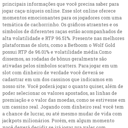
principais informações que você precisa saber para
jogar caça-níqueis online. Esse slot online oferece
momentos emocionantes para os jogadores com uma
temática de cachorrinho. Os gráficos atraentes e os
símbolos de diferentes raças estão acompanhados de
alta volatilidade e RTP 96.51%. Presente nas melhores
plataformas de slots, como a Betboom o Wolf Gold
possui RTP de 96.01% e volatilidade média.Como
dissemos, as rodadas de bônus geralmente são
ativadas pelos símbolos scatters. Para jogar em um
slot com dinheiro de verdade você deverá se
cadastrar em um dos cassinos que indicamos em
nosso site. Você poderá jogar o quanto quiser, além de
poder selecionar os valores apostados, as linhas de
premiação e o valor das moedas, como se estivesse em
um cassino real. Jogando com dinheiro real você tem
a chance de lucrar, ou até mesmo mudar de vida com
jackpots milionários. Porém, em algum momento
você deverá decidir se irá jogar pra valer com