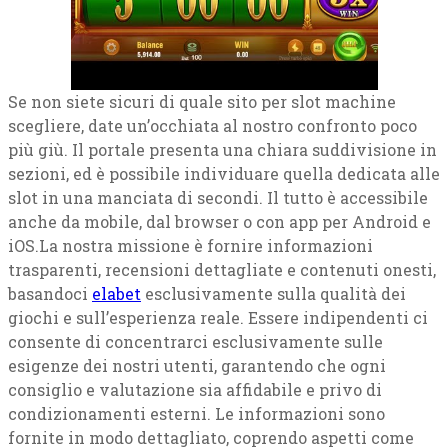
Se non siete sicuri di quale sito per slot machine
scegliere, date un’occhiata al nostro confronto poco
più giù. Il portale presenta una chiara suddivisione in
sezioni, ed è possibile individuare quella dedicata alle
slot in una manciata di secondi. Il tutto è accessibile
anche da mobile, dal browser o con app per Android e
iOS.La nostra missione è fornire informazioni
trasparenti, recensioni dettagliate e contenuti onesti,
basandoci
elabet
esclusivamente sulla qualità dei
giochi e sull’esperienza reale. Essere indipendenti ci
consente di concentrarci esclusivamente sulle
esigenze dei nostri utenti, garantendo che ogni
consiglio e valutazione sia affidabile e privo di
condizionamenti esterni. Le informazioni sono
fornite in modo dettagliato, coprendo aspetti come