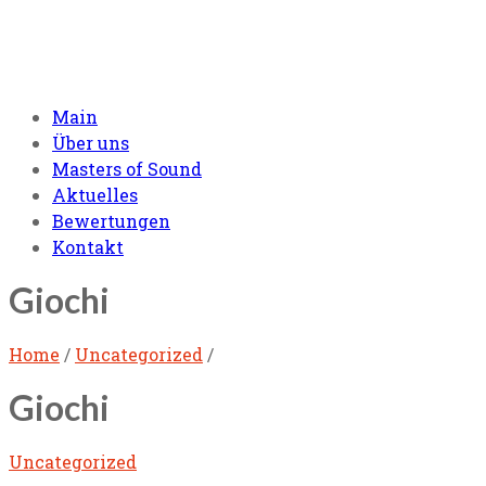
Skip
LooP Fehmarn
to
MUSIC AND LIGHT
content
Main
Über uns
Masters of Sound
Aktuelles
Bewertungen
Kontakt
Giochi
Home
/
Uncategorized
/
Giochi
Uncategorized