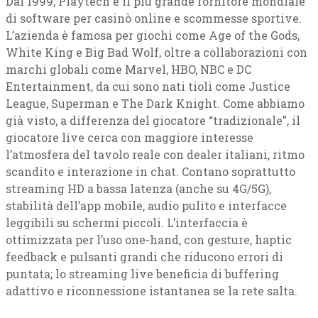
Dal 1999, Playtech è il più grande fornitore mondiale
di software per casinò online e scommesse sportive.
L’azienda è famosa per giochi come Age of the Gods,
White King e Big Bad Wolf, oltre a collaborazioni con
marchi globali come Marvel, HBO, NBC e DC
Entertainment, da cui sono nati tioli come Justice
League, Superman e The Dark Knight. Come abbiamo
già visto, a differenza del giocatore “tradizionale”, il
giocatore live cerca con maggiore interesse
l’atmosfera del tavolo reale con dealer italiani, ritmo
scandito e interazione in chat. Contano soprattutto
streaming HD a bassa latenza (anche su 4G/5G),
stabilità dell’app mobile, audio pulito e interfacce
leggibili su schermi piccoli. L’interfaccia è
ottimizzata per l’uso one-hand, con gesture, haptic
feedback e pulsanti grandi che riducono errori di
puntata; lo streaming live beneficia di buffering
adattivo e riconnessione istantanea se la rete salta.