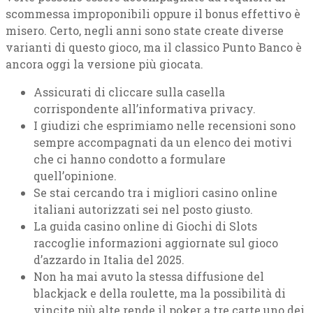
scommessa improponibili oppure il bonus effettivo è
misero. Certo, negli anni sono state create diverse
varianti di questo gioco, ma il classico Punto Banco è
ancora oggi la versione più giocata.
Assicurati di cliccare sulla casella
corrispondente all’informativa privacy.
I giudizi che esprimiamo nelle recensioni sono
sempre accompagnati da un elenco dei motivi
che ci hanno condotto a formulare
quell’opinione.
Se stai cercando tra i migliori casino online
italiani autorizzati sei nel posto giusto.
La guida casino online di Giochi di Slots
raccoglie informazioni aggiornate sul gioco
d’azzardo in Italia del 2025.
Non ha mai avuto la stessa diffusione del
blackjack e della roulette, ma la possibilità di
vincite più alte rende il poker a tre carte uno dei