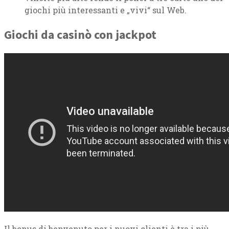
giochi più interessanti e „vivi“ sul Web.
Giochi da casinò con jackpot
Il bonus di benvenuto per i nuovi clienti è tra i più