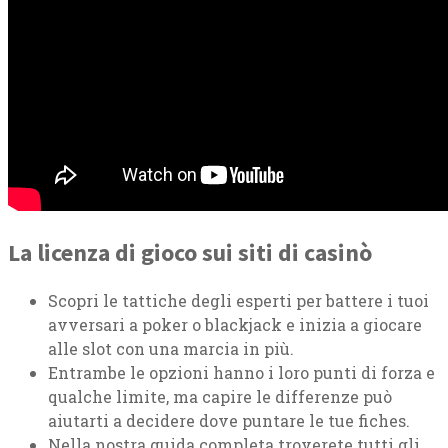
La licenza di gioco sui siti di casinò
Scopri le tattiche degli esperti per battere i tuoi
avversari a poker o blackjack e inizia a giocare
alle slot con una marcia in più.
Entrambe le opzioni hanno i loro punti di forza e
qualche limite, ma capire le differenze può
aiutarti a decidere dove puntare le tue fiches.
Nella nostra guida completa troverete tutti gli