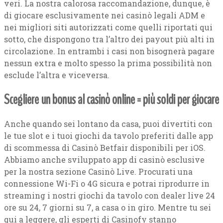
veri. La nostra calorosa raccomandazione, dunque, è
di giocare esclusivamente nei casinò legali ADM e
nei migliori siti autorizzati come quelli riportati qui
sotto, che dispongono tra l’altro dei payout più alti in
circolazione. In entrambi i casi non bisognerà pagare
nessun extra e molto spesso la prima possibilità non
esclude l’altra e viceversa.
Scegliere un bonus al casinò online = più soldi per giocare
Anche quando sei lontano da casa, puoi divertiti con
le tue slot e i tuoi giochi da tavolo preferiti dalle app
di scommessa di Casinò Betfair disponibili per iOS.
Abbiamo anche sviluppato app di casinò esclusive
per la nostra sezione Casinò Live. Procurati una
connessione Wi-Fi o 4G sicura e potrai riprodurre in
streaming i nostri giochi da tavolo con dealer live 24
ore su 24, 7 giorni su 7, a casa o in giro. Mentre tu sei
qui a leggere, gli esperti di Casinofy stanno