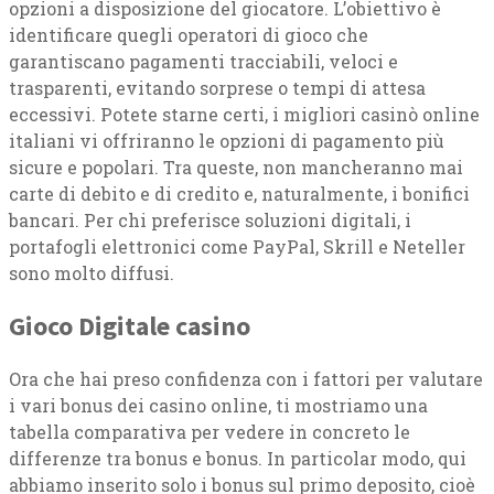
opzioni a disposizione del giocatore. L’obiettivo è
identificare quegli operatori di gioco che
garantiscano pagamenti tracciabili, veloci e
trasparenti, evitando sorprese o tempi di attesa
eccessivi. Potete starne certi, i migliori casinò online
italiani vi offriranno le opzioni di pagamento più
sicure e popolari. Tra queste, non mancheranno mai
carte di debito e di credito e, naturalmente, i bonifici
bancari. Per chi preferisce soluzioni digitali, i
portafogli elettronici come PayPal, Skrill e Neteller
sono molto diffusi.
Gioco Digitale casino
Ora che hai preso confidenza con i fattori per valutare
i vari bonus dei casino online, ti mostriamo una
tabella comparativa per vedere in concreto le
differenze tra bonus e bonus. In particolar modo, qui
abbiamo inserito solo i bonus sul primo deposito, cioè