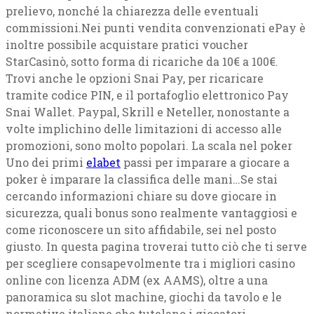
prelievo, nonché la chiarezza delle eventuali
commissioni.Nei punti vendita convenzionati ePay è
inoltre possibile acquistare pratici voucher
StarCasinò, sotto forma di ricariche da 10€ a 100€.
Trovi anche le opzioni Snai Pay, per ricaricare
tramite codice PIN, e il portafoglio elettronico Pay
Snai Wallet. Paypal, Skrill e Neteller, nonostante a
volte implichino delle limitazioni di accesso alle
promozioni, sono molto popolari. La scala nel poker
Uno dei primi
elabet
passi per imparare a giocare a
poker è imparare la classifica delle mani…Se stai
cercando informazioni chiare su dove giocare in
sicurezza, quali bonus sono realmente vantaggiosi e
come riconoscere un sito affidabile, sei nel posto
giusto. In questa pagina troverai tutto ciò che ti serve
per scegliere consapevolmente tra i migliori casino
online con licenza ADM (ex AAMS), oltre a una
panoramica su slot machine, giochi da tavolo e le
normative italiane che tutelano i giocatori.