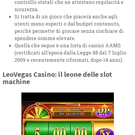
controllo statali che ne attestano regolarità e
sicurezza.
Si tratta di un gioco che piacerà anche agli
utenti meno esperti o dal budget contenuto,
perché permette di giocare senza rischiare di
spendere somme elevate.
Quella che segue è una lista di casinò AAMS
(certificati all’epoca dalla Legge 88 del 7 luglio
2009 e recentemente riformati, dopo 14 anni).
LeoVegas Casino: il leone delle slot
machine