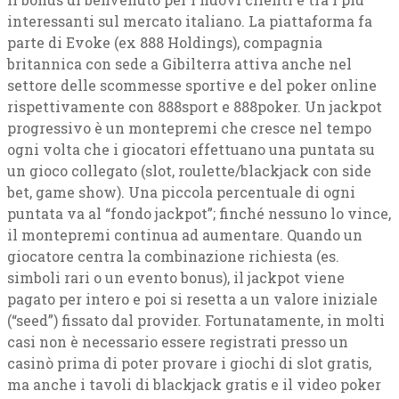
interessanti sul mercato italiano. La piattaforma fa
parte di Evoke (ex 888 Holdings), compagnia
britannica con sede a Gibilterra attiva anche nel
settore delle scommesse sportive e del poker online
rispettivamente con 888sport e 888poker. Un jackpot
progressivo è un montepremi che cresce nel tempo
ogni volta che i giocatori effettuano una puntata su
un gioco collegato (slot, roulette/blackjack con side
bet, game show). Una piccola percentuale di ogni
puntata va al “fondo jackpot”; finché nessuno lo vince,
il montepremi continua ad aumentare. Quando un
giocatore centra la combinazione richiesta (es.
simboli rari o un evento bonus), il jackpot viene
pagato per intero e poi si resetta a un valore iniziale
(“seed”) fissato dal provider. Fortunatamente, in molti
casi non è necessario essere registrati presso un
casinò prima di poter provare i giochi di slot gratis,
ma anche i tavoli di blackjack gratis e il video poker