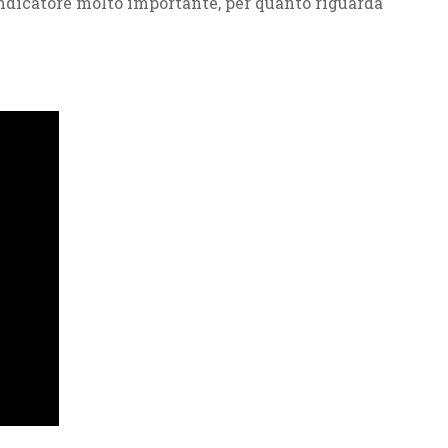
indicatore molto importante, per quanto riguarda