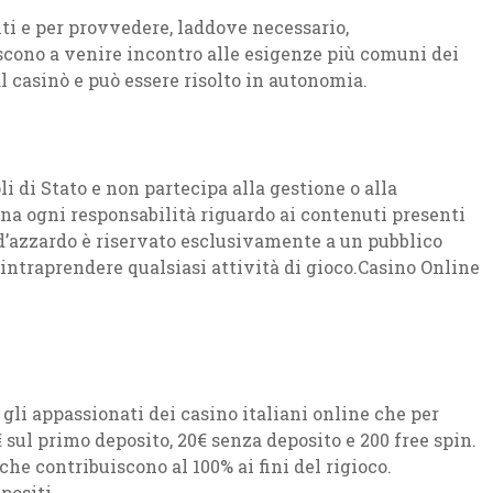
nti e per provvedere, laddove necessario,
iescono a venire incontro alle esigenze più comuni dei
l casinò e può essere risolto in autonomia.
di Stato e non partecipa alla gestione o alla
ina ogni responsabilità riguardo ai contenuti presenti
o d’azzardo è riservato esclusivamente a un pubblico
 intraprendere qualsiasi attività di gioco.Casino Online
gli appassionati dei casino italiani online che per
 sul primo deposito, 20€ senza deposito e 200 free spin.
he contribuiscono al 100% ai fini del rigioco.
positi.