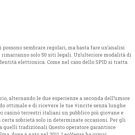
li possono sembrare regolari, ma basta fare un’analisi
rimarranno solo 50 siti legali. Un’ulteriore modalità di
dentità elettronica. Come nel caso dello SPID si tratta
brio, alternando le due esperienze a seconda dell’umore
do ottimale e di ricevere le tue vincite senza lunghe
dei casinò terrestri italiani un pubblico più giovane e
 certa sobrietà solo in determinate occasioni. Per gli
a quelli tradizionali.Questo operatore garantisce
lma, dove è nato nel 2011, LeoVegas ha ormai