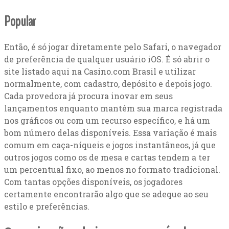
Popular
Então, é só jogar diretamente pelo Safari, o navegador
de preferência de qualquer usuário iOS. É só abrir o
site listado aqui na Casino.com Brasil e utilizar
normalmente, com cadastro, depósito e depois jogo.
Cada provedora já procura inovar em seus
lançamentos enquanto mantém sua marca registrada
nos gráficos ou com um recurso específico, e há um
bom número delas disponíveis. Essa variação é mais
comum em caça-níqueis e jogos instantâneos, já que
outros jogos como os de mesa e cartas tendem a ter
um percentual fixo, ao menos no formato tradicional.
Com tantas opções disponíveis, os jogadores
certamente encontrarão algo que se adeque ao seu
estilo e preferências.