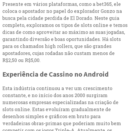
Presente em vários plataformas, como a bet365, ele
coloca o apostador no papel do explorador Gonzo na
busca pela cidade perdida de El Dorado. Neste guia
completo, exploramos os tipos de slots online e temos
dicas de como aproveitar ao máximo as suas jogadas,
garantindo diversão e boas oportunidades. Há slots
para os chamados high rollers, que são grandes
apostadores, cujas rodadas não custam menos de
R$2,50 ou R$5,00.
Experiência de Cassino no Android
Esta indústria continuou a ver um crescimento
constante, e no início dos anos 2000 surgiram
numerosas empresas especializadas na criação de
slots online. Estas evoluíram gradualmente de
desenhos simples e gráficos em bruto para
verdadeiras obras-primas que poderiam muito bem
competir com os jogos Triple-A. Atualmente, os