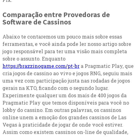
Comparação entre Provedoras de
Software de Cassinos
Abaixo te contaremos um pouco mais sobre essas
ferramentas, e você ainda pode ler nosso artigo sobre
jogo responsável para ter uma visão mais completa
sobre o assunto. Enquanto
https://brazzinogame.com/pt-br
a Pragmatic Play, que
cria jogos de cassino ao vivo e jogos RNG, seguiu mais
uma vez com participação justa nas rodadas de jogos
gerais na KTO, ficando com o segundo lugar.
Experimente qualquer um dos mais de 400 jogos da
Pragmatic Play que temos disponíveis para você no
lobby do cassino. Em outras palavras, os cassinos
online unem a emoção dos grandes cassinos de Las
Vegas à praticidade de jogar de onde você estiver.
Assim como existem cassinos on-line de qualidade,