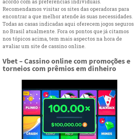
acordo com as preferências individuais.
Recomendamos visitar os sites das operadoras para
encontrar a que melhor atende às suas necessidades.
Todas as casas indicadas aqui oferecem jogos seguros
no Brasil atualmente. Fora os pontos que já citamos
nos tópicos acima, tem mais aspectos na hora de
avaliar um site de cassino online.
Vbet – Cassino online com promoções e
torneios com prêmios em dinheiro