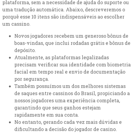
plataforma, sem a necessidade de ajuda do suporte ou
uma tradução automática. Abaixo, descreveremos o
porquê esse 10 itens são indispensáveis ao escolher
um cassino.
Novos jogadores recebem um generoso bônus de
boas-vindas, que inclui rodadas grátis e bônus de
depósito.
Atualmente, as plataformas legalizadas
precisam verificar sua identidade com biometria
facial em tempo real e envio de documentação
por segurança.
Também possuímos um dos melhores sistemas
de saques entre cassinos do Brasil, propiciando a
nossos jogadores uma experiência completa,
garantindo que seus ganhos estejam
rapidamente em sua conta.
No entanto, gerando cada vez mais dúvidas e
dificultando a decisão do jogador de casino.