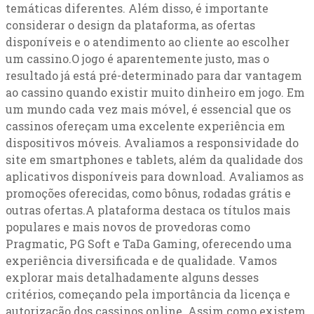
temáticas diferentes. Além disso, é importante
considerar o design da plataforma, as ofertas
disponíveis e o atendimento ao cliente ao escolher
um cassino.O jogo é aparentemente justo, mas o
resultado já está pré-determinado para dar vantagem
ao cassino quando existir muito dinheiro em jogo. Em
um mundo cada vez mais móvel, é essencial que os
cassinos ofereçam uma excelente experiência em
dispositivos móveis. Avaliamos a responsividade do
site em smartphones e tablets, além da qualidade dos
aplicativos disponíveis para download. Avaliamos as
promoções oferecidas, como bônus, rodadas grátis e
outras ofertas.A plataforma destaca os títulos mais
populares e mais novos de provedoras como
Pragmatic, PG Soft e TaDa Gaming, oferecendo uma
experiência diversificada e de qualidade. Vamos
explorar mais detalhadamente alguns desses
critérios, começando pela importância da licença e
autorização dos cassinos online. Assim como existem