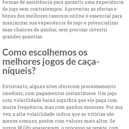
formas de assistência para garantir uma experiência
de jogo sem contratempos. Aproveitar as ofertas e
bônus dos melhores cassinos online é essencial para
maximizar sua experiência de jogo e potencializar
suas chances de ganhar, sem precisar investir
grandes quantias.
Como escolhemos os
melhores jogos de caça-
níqueis?
Entretanto, alguns sites oferecem processamento
imediato, com pagamentos instantâneos. Um jogo
com volatilidade baixa significa que ele paga com
muita frequência, mas com ganhos menores. Por sua
vez, a alta volatilidade indica que as vitórias são
menos comuns, porém com valores mais altos. Se
novos Wilds aparecerem, o processo se repete, com