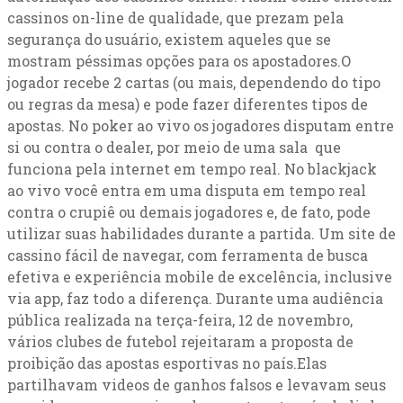
cassinos on-line de qualidade, que prezam pela
segurança do usuário, existem aqueles que se
mostram péssimas opções para os apostadores.O
jogador recebe 2 cartas (ou mais, dependendo do tipo
ou regras da mesa) e pode fazer diferentes tipos de
apostas. No poker ao vivo os jogadores disputam entre
si ou contra o dealer, por meio de uma sala que
funciona pela internet em tempo real. No blackjack
ao vivo você entra em uma disputa em tempo real
contra o crupiê ou demais jogadores e, de fato, pode
utilizar suas habilidades durante a partida. Um site de
cassino fácil de navegar, com ferramenta de busca
efetiva e experiência mobile de excelência, inclusive
via app, faz todo a diferença. Durante uma audiência
pública realizada na terça-feira, 12 de novembro,
vários clubes de futebol rejeitaram a proposta de
proibição das apostas esportivas no país.Elas
partilhavam videos de ganhos falsos e levavam seus