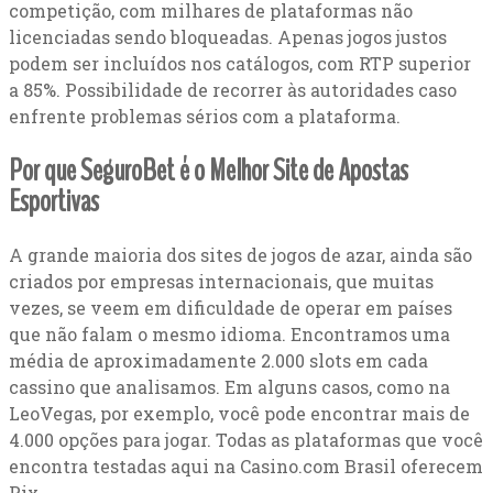
competição, com milhares de plataformas não
licenciadas sendo bloqueadas. Apenas jogos justos
podem ser incluídos nos catálogos, com RTP superior
a 85%. Possibilidade de recorrer às autoridades caso
enfrente problemas sérios com a plataforma.
Por que SeguroBet é o Melhor Site de Apostas
Esportivas
A grande maioria dos sites de jogos de azar, ainda são
criados por empresas internacionais, que muitas
vezes, se veem em dificuldade de operar em países
que não falam o mesmo idioma. Encontramos uma
média de aproximadamente 2.000 slots em cada
cassino que analisamos. Em alguns casos, como na
LeoVegas, por exemplo, você pode encontrar mais de
4.000 opções para jogar. Todas as plataformas que você
encontra testadas aqui na Casino.com Brasil oferecem
Pix.