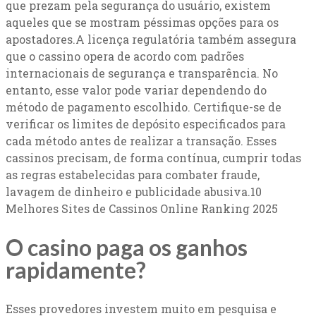
que prezam pela segurança do usuário, existem
aqueles que se mostram péssimas opções para os
apostadores.A licença regulatória também assegura
que o cassino opera de acordo com padrões
internacionais de segurança e transparência. No
entanto, esse valor pode variar dependendo do
método de pagamento escolhido. Certifique-se de
verificar os limites de depósito especificados para
cada método antes de realizar a transação. Esses
cassinos precisam, de forma contínua, cumprir todas
as regras estabelecidas para combater fraude,
lavagem de dinheiro e publicidade abusiva.10
Melhores Sites de Cassinos Online Ranking 2025
O casino paga os ganhos
rapidamente?
Esses provedores investem muito em pesquisa e