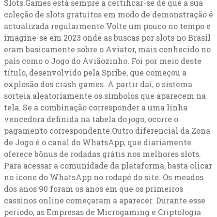
Slots.Games está sempre a certificar-se de que a sua
coleção de slots gratuitos em modo de demonstração é
actualizada regularmente.Volte um pouco no tempo e
imagine-se em 2023 onde as buscas por slots no Brasil
eram basicamente sobre o Aviator, mais conhecido no
país como o Jogo do Aviãozinho. Foi por meio deste
título, desenvolvido pela Spribe, que começou a
explosão dos crash games. A partir daí, o sistema
sorteia aleatoriamente os símbolos que aparecem na
tela. Se a combinação corresponder a uma linha
vencedora definida na tabela do jogo, ocorre o
pagamento correspondente.Outro diferencial da Zona
de Jogo é o canal do WhatsApp, que diariamente
oferece bônus de rodadas grátis nos melhores slots.
Para acessar a comunidade da plataforma, basta clicar
no ícone do WhatsApp no rodapé do site. Os meados
dos anos 90 foram os anos em que os primeiros
cassinos online começaram a aparecer. Durante esse
período, as Empresas de Microgaming e Criptologia