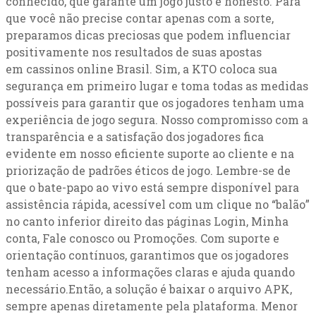
conhecido, que garante um jogo justo e honesto. Para
que você não precise contar apenas com a sorte,
preparamos dicas preciosas que podem influenciar
positivamente nos resultados de suas apostas
em cassinos online Brasil. Sim, a KTO coloca sua
segurança em primeiro lugar e toma todas as medidas
possíveis para garantir que os jogadores tenham uma
experiência de jogo segura. Nosso compromisso com a
transparência e a satisfação dos jogadores fica
evidente em nosso eficiente suporte ao cliente e na
priorização de padrões éticos de jogo. Lembre-se de
que o bate-papo ao vivo está sempre disponível para
assistência rápida, acessível com um clique no “balão”
no canto inferior direito das páginas Login, Minha
conta, Fale conosco ou Promoções. Com suporte e
orientação contínuos, garantimos que os jogadores
tenham acesso a informações claras e ajuda quando
necessário.Então, a solução é baixar o arquivo APK,
sempre apenas diretamente pela plataforma. Menor