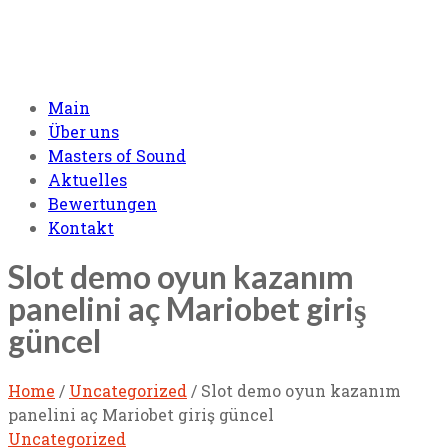
Skip
LooP Fehmarn
to
MUSIC AND LIGHT
content
Main
Über uns
Masters of Sound
Aktuelles
Bewertungen
Kontakt
Slot demo oyun kazanım
panelini aç Mariobet giriş
güncel
Home
/
Uncategorized
/
Slot demo oyun kazanım
panelini aç Mariobet giriş güncel
Uncategorized