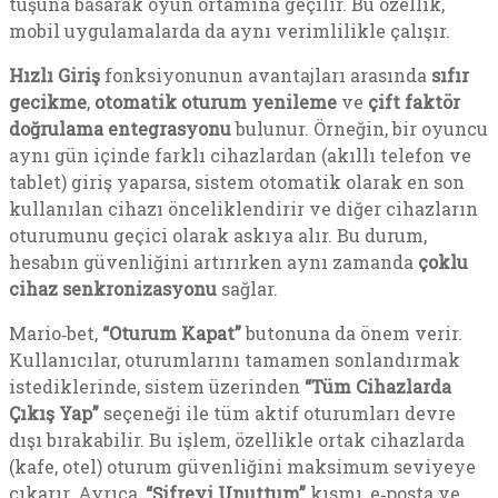
tuşuna basarak oyun ortamına geçilir. Bu özellik,
mobil uygulamalarda da aynı verimlilikle çalışır.
Hızlı Giriş
fonksiyonunun avantajları arasında
sıfır
gecikme
,
otomatik oturum yenileme
ve
çift faktör
doğrulama entegrasyonu
bulunur. Örneğin, bir oyuncu
aynı gün içinde farklı cihazlardan (akıllı telefon ve
tablet) giriş yaparsa, sistem otomatik olarak en son
kullanılan cihazı önceliklendirir ve diğer cihazların
oturumunu geçici olarak askıya alır. Bu durum,
hesabın güvenliğini artırırken aynı zamanda
çoklu
cihaz senkronizasyonu
sağlar.
Mario‑bet,
“Oturum Kapat”
butonuna da önem verir.
Kullanıcılar, oturumlarını tamamen sonlandırmak
istediklerinde, sistem üzerinden
“Tüm Cihazlarda
Çıkış Yap”
seçeneği ile tüm aktif oturumları devre
dışı bırakabilir. Bu işlem, özellikle ortak cihazlarda
(kafe, otel) oturum güvenliğini maksimum seviyeye
çıkarır. Ayrıca,
“Şifreyi Unuttum”
kısmı, e‑posta ve