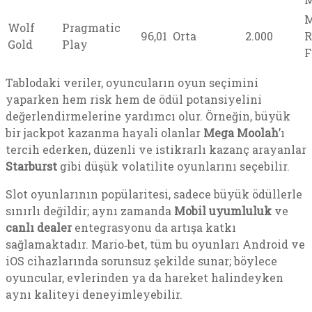
Wolf
Pragmatic
96,01
Orta
2.000
R
Gold
Play
F
Tablodaki veriler, oyuncuların oyun seçimini
yaparken hem risk hem de ödül potansiyelini
değerlendirmelerine yardımcı olur. Örneğin, büyük
bir jackpot kazanma hayali olanlar
Mega Moolah
’ı
tercih ederken, düzenli ve istikrarlı kazanç arayanlar
Starburst
gibi düşük volatilite oyunlarını seçebilir.
Slot oyunlarının popülaritesi, sadece büyük ödüllerle
sınırlı değildir; aynı zamanda
Mobil uyumluluk
ve
canlı dealer
entegrasyonu da artışa katkı
sağlamaktadır. Mario‑bet, tüm bu oyunları Android ve
iOS cihazlarında sorunsuz şekilde sunar; böylece
oyuncular, evlerinden ya da hareket halindeyken
aynı kaliteyi deneyimleyebilir.