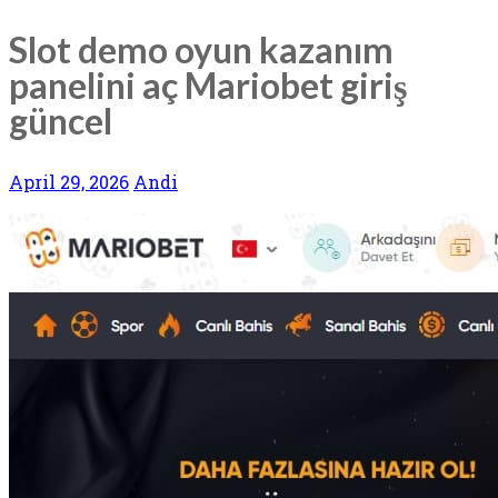
Slot demo oyun kazanım
panelini aç Mariobet giriş
güncel
April 29, 2026
Andi