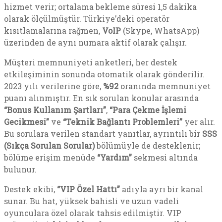
hizmet verir; ortalama bekleme süresi 1,5 dakika
olarak ölçülmüştür. Türkiye’deki operatör
kısıtlamalarına rağmen,
VoIP
(Skype, WhatsApp)
üzerinden de aynı numara aktif olarak çalışır.
Müşteri memnuniyeti anketleri, her destek
etkileşiminin sonunda otomatik olarak gönderilir.
2023 yılı verilerine göre,
%92
oranında memnuniyet
puanı alınmıştır. En sık sorulan konular arasında
“Bonus Kullanım Şartları”
,
“Para Çekme İşlemi
Gecikmesi”
ve
“Teknik Bağlantı Problemleri”
yer alır.
Bu sorulara verilen standart yanıtlar, ayrıntılı bir
SSS
(Sıkça Sorulan Sorular)
bölümüyle de desteklenir;
bölüme erişim menüde
“Yardım”
sekmesi altında
bulunur.
Destek ekibi,
“VIP Özel Hattı”
adıyla ayrı bir kanal
sunar. Bu hat, yüksek bahisli ve uzun vadeli
oyunculara özel olarak tahsis edilmiştir. VIP