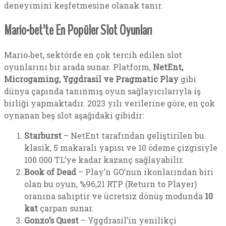
deneyimini keşfetmesine olanak tanır.
Mario-bet’te En Popüler Slot Oyunları
Mario‑bet, sektörde en çok tercih edilen slot
oyunlarını bir arada sunar. Platform,
NetEnt,
Microgaming, Yggdrasil ve Pragmatic Play
gibi
dünya çapında tanınmış oyun sağlayıcılarıyla iş
birliği yapmaktadır. 2023 yılı verilerine göre, en çok
oynanan beş slot aşağıdaki gibidir:
Starburst
– NetEnt tarafından geliştirilen bu
klasik, 5 makaralı yapısı ve 10 ödeme çizgisiyle
100.000 TL’ye kadar kazanç sağlayabilir.
Book of Dead
– Play’n GO’nun ikonlarından biri
olan bu oyun, %96,21 RTP (Return to Player)
oranına sahiptir ve ücretsiz dönüş modunda
10
kat
çarpan sunar.
Gonzo’s Quest
– Yggdrasil’in yenilikçi