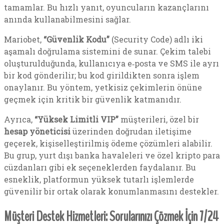
tamamlar. Bu hızlı yanıt, oyuncuların kazançlarını
anında kullanabilmesini sağlar.
Mariobet,
“Güvenlik Kodu”
(Security Code) adlı iki
aşamalı doğrulama sistemini de sunar. Çekim talebi
oluşturulduğunda, kullanıcıya e‑posta ve SMS ile ayrı
bir kod gönderilir; bu kod girildikten sonra işlem
onaylanır. Bu yöntem, yetkisiz çekimlerin önüne
geçmek için kritik bir güvenlik katmanıdır.
Ayrıca,
“Yüksek Limitli VIP”
müşterileri, özel bir
hesap yöneticisi
üzerinden doğrudan iletişime
geçerek, kişiselleştirilmiş ödeme çözümleri alabilir.
Bu grup, yurt dışı banka havaleleri ve özel kripto para
cüzdanları gibi ek seçeneklerden faydalanır. Bu
esneklik, platformun yüksek tutarlı işlemlerde
güvenilir bir ortak olarak konumlanmasını destekler.
Müşteri Destek Hizmetleri: Sorularınızı Çözmek İçin 7/24