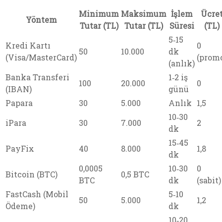
Minimum
Maksimum
İşlem
Ücre
Yöntem
Tutar (TL)
Tutar (TL)
Süresi
(TL)
5‑15
Kredi Kartı
0
50
10.000
dk
(Visa/MasterCard)
(prom
(anlık)
Banka Transferi
1‑2 iş
100
20.000
0
(IBAN)
günü
Papara
30
5.000
Anlık
1,5
10‑30
iPara
30
7.000
2
dk
15‑45
PayFix
40
8.000
1,8
dk
0,0005
10‑30
0
Bitcoin (BTC)
0,5 BTC
BTC
dk
(sabit)
FastCash (Mobil
5‑10
50
5.000
1,2
Ödeme)
dk
10‑20