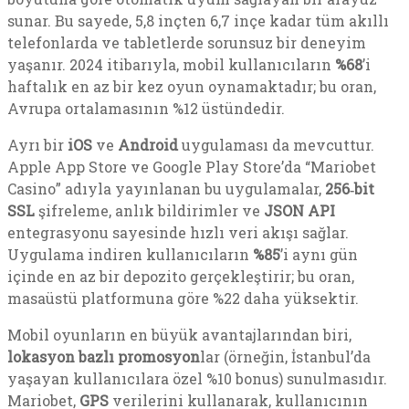
sunar. Bu sayede, 5,8 inçten 6,7 inçe kadar tüm akıllı
telefonlarda ve tabletlerde sorunsuz bir deneyim
yaşanır. 2024 itibarıyla, mobil kullanıcıların
%68
’i
haftalık en az bir kez oyun oynamaktadır; bu oran,
Avrupa ortalamasının %12 üstündedir.
Ayrı bir
iOS
ve
Android
uygulaması da mevcuttur.
Apple App Store ve Google Play Store’da “Mariobet
Casino” adıyla yayınlanan bu uygulamalar,
256‑bit
SSL
şifreleme, anlık bildirimler ve
JSON API
entegrasyonu sayesinde hızlı veri akışı sağlar.
Uygulama indiren kullanıcıların
%85
’i aynı gün
içinde en az bir depozito gerçekleştirir; bu oran,
masaüstü platformuna göre %22 daha yüksektir.
Mobil oyunların en büyük avantajlarından biri,
lokasyon bazlı promosyon
lar (örneğin, İstanbul’da
yaşayan kullanıcılara özel %10 bonus) sunulmasıdır.
Mariobet,
GPS
verilerini kullanarak, kullanıcının