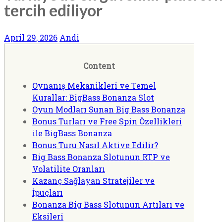
tercih ediliyor
April 29, 2026
Andi
Content
Oynanış Mekanikleri ve Temel
Kurallar: BigBass Bonanza Slot
Oyun Modları Sunan Big Bass Bonanza
Bonus Turları ve Free Spin Özellikleri
ile BigBass Bonanza
Bonus Turu Nasıl Aktive Edilir?
Big Bass Bonanza Slotunun RTP ve
Volatilite Oranları
Kazanç Sağlayan Stratejiler ve
İpuçları
Bonanza Big Bass Slotunun Artıları ve
Eksileri