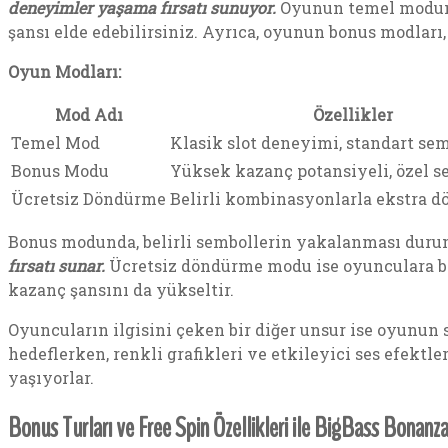
deneyimler yaşama fırsatı sunuyor.
Oyunun temel modund
şansı elde edebilirsiniz. Ayrıca, oyunun bonus modları
Oyun Modları:
Mod Adı
Özellikler
Temel Mod
Klasik slot deneyimi, standart sem
Bonus Modu
Yüksek kazanç potansiyeli, özel s
Ücretsiz Döndürme
Belirli kombinasyonlarla ekstra 
Bonus modunda, belirli sembollerin yakalanması durum
fırsatı sunar.
Ücretsiz döndürme modu ise oyunculara be
kazanç şansını da yükseltir.
Oyuncuların ilgisini çeken bir diğer unsur ise oyunun 
hedeflerken, renkli grafikleri ve etkileyici ses efektl
yaşıyorlar.
Bonus Turları ve Free Spin Özellikleri ile BigBass Bonanz