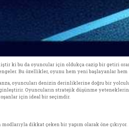
tir ki bu da oyuncular için oldukça cazip bir getiri ora
geler. Bu özellikler, oyunu hem yeni başlayanlar hem de
nza, oyuncuları denizin derinliklerine doğru bir yolcul
inleştirir. Oyuncuların stratejik düşünme yeteneklerini
şanlar için ideal bir seçimdir.
un modlarıyla dikkat çeken bir yapım olarak öne çıkıyor.